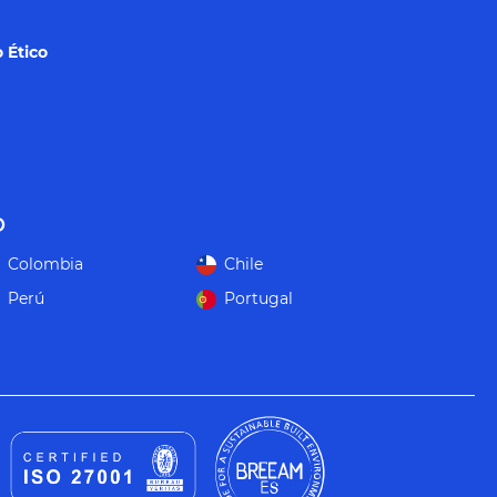
 Ético
o
Colombia
Chile
Perú
Portugal