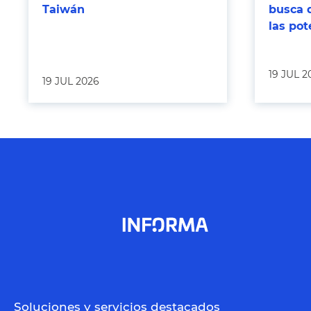
Taiwán
busca 
las po
19 JUL 2
19 JUL 2026
Soluciones y servicios destacados