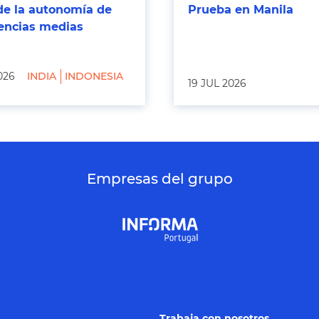
de la autonomía de
Prueba en Manila
tencias medias
026
INDIA
INDONESIA
19 JUL 2026
Empresas del grupo
Trabaja con nosotros