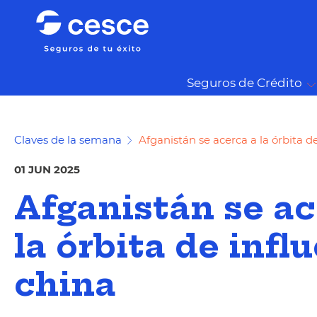
Seguros de Crédito
Claves de la semana
Afganistán se acerca a la órbita d
01 JUN 2025
Afganistán se ac
la órbita de infl
china