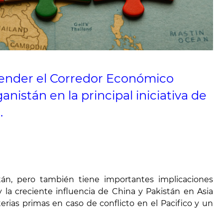
tender el Corredor Económico
nistán en la principal iniciativa de
.
stán, pero también tiene importantes implicaciones
y la creciente influencia de China y Pakistán en Asia
rias primas en caso de conflicto en el Pacifico y un