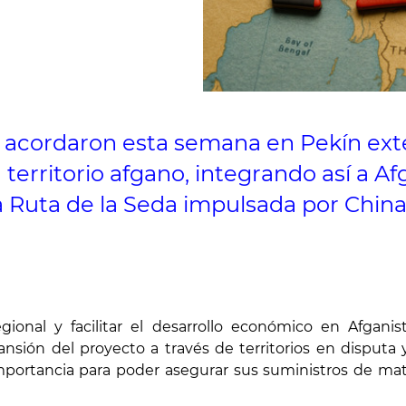
án acordaron esta semana en Pekín ex
erritorio afgano, integrando así a Afga
a Ruta de la Seda impulsada por China
gional y facilitar el desarrollo económico en Afgani
ansión del proyecto a través de territorios en disputa 
mportancia para poder asegurar sus suministros de mate