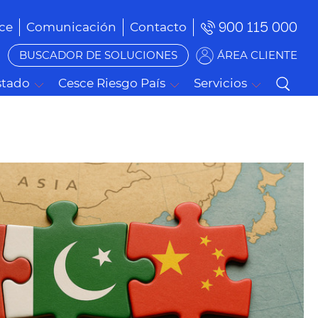
900 115 000
ce
Comunicación
Contacto
BUSCADOR DE SOLUCIONES
ÁREA CLIENTE
stado
Cesce Riesgo País
Servicios