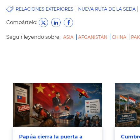
RELACIONES EXTERIORES
NUEVA RUTA DE LA SEDA
Compártelo:
Seguir leyendo sobre:
ASIA
AFGANISTÁN
CHINA
PAK
Papúa cierra la puerta a
Cumbre