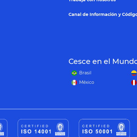
Canal de Información y Código
Cesce en el Mund
Brasil
México