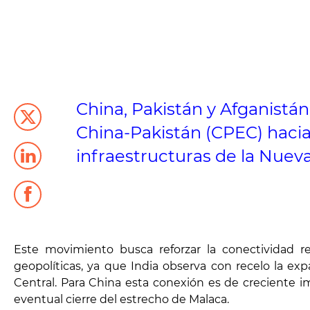
China, Pakistán y Afganist
China-Pakistán (CPEC) hacia t
infraestructuras de la Nuev
Este movimiento busca reforzar la conectividad re
geopolíticas, ya que India observa con recelo la exp
Central. Para China esta conexión es de creciente i
eventual cierre del estrecho de Malaca.