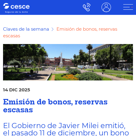
Claves de la semana
Emisión de bonos, reservas
escasas
14 DIC 2025
Emisión de bonos, reservas
escasas
El Gobierno de Javier Milei emitió,
el pasado 11 de diciembre, un bono