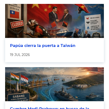
Papúa cierra la puerta a Taiwán
19 JUL 2026
Cumbre Modi-Prabowo: en busca de la