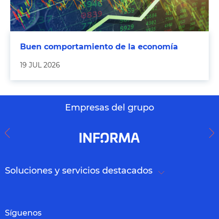
Buen comportamiento de la economía
19 JUL 2026
Empresas del grupo
Soluciones y servicios destacados
Síguenos