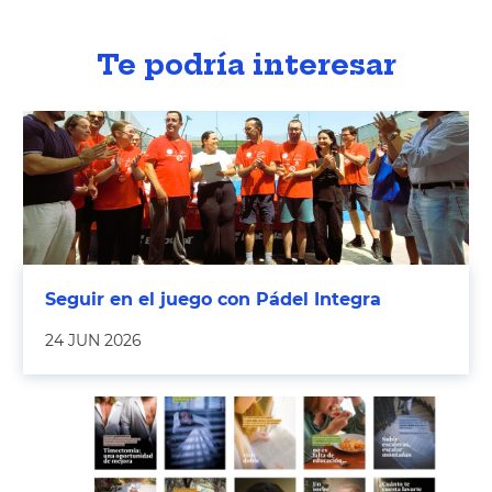
Te podría interesar
Seguir en el juego con Pádel Integra
24 JUN 2026