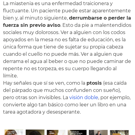
La miastenia es una enfermedad traicionera y
fluctuante. Un paciente puede estar aparentemente
bien y, al minuto siguiente,
derrumbarse o perder la
fuerza sin previo aviso
. Esto da pie a malentendidos
sociales muy dolorosos. Ver a alguien con los codos
apoyados en la mesa no es falta de educación, es la
única forma que tiene de sujetar su propia cabeza
cuando el cuello no puede más. Ver a alguien que
derrama el agua al beber o que no puede caminar de
repente no es torpeza, es su cuerpo llegando al
límite.
Hay señales que sí se ven, como la
ptosis
(esa caída
del párpado que muchos confunden con sueño),
pero otras son invisibles. La
visión doble
, por ejemplo,
convierte algo tan básico como leer un libro en una
tarea agotadora y desesperante.