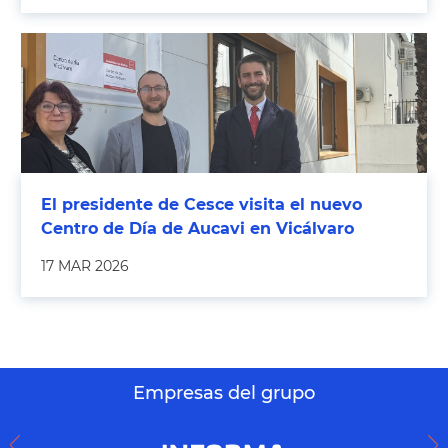
El presidente de Cesce visita el nuevo
Centro de Día de Aucavi en Vicálvaro
17 MAR 2026
Empresas del grupo