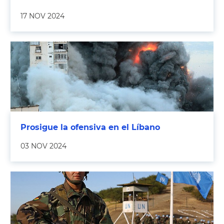
17 NOV 2024
Prosigue la ofensiva en el Líbano
03 NOV 2024