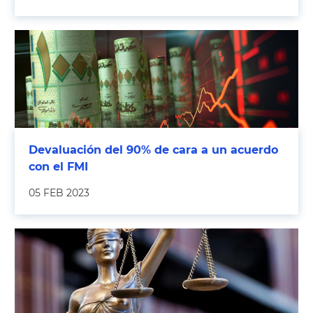
Devaluación del 90% de cara a un acuerdo
con el FMI
05 FEB 2023