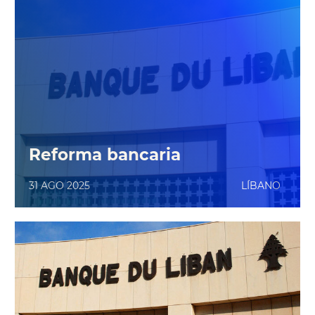
Reforma bancaria
31 AGO 2025
LÍBANO