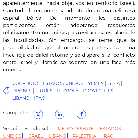
aparentemente, hacia objetivos en territorio israelí.
Con todo, la región se ha adentrado en una peligrosa
espiral bélica. De momento, los distintos
participantes están adoptando respuestas
relativamente contenidas para evitar una escalada de
las hostilidades. Sin embargo, se teme que la
probabilidad de que alguna de las partes cruce una
línea roja de difícil retorno y se dispare si el conflicto
entre Israel y Hamás se adentra en una fase más
cruenta.
CONFLICTO
ESTADOS UNIDOS
YEMEN
SIRIA
DRONES
HUTÍES
HEZBOLA
PROYECTILES
LÍBANO
IRAQ
Compártelo:
Seguir leyendo sobre:
MEDIO ORIENTE
ESTADOS
UNIDOS
ISRAEL
LÍBANO
PALESTINA
IRAQ