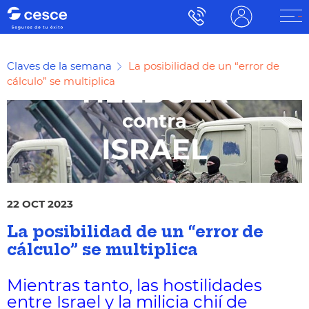
Claves de la semana
La posibilidad de un “error de
cálculo” se multiplica
22 OCT 2023
La posibilidad de un “error de
cálculo” se multiplica
Mientras tanto, las hostilidades
entre Israel y la milicia chií de