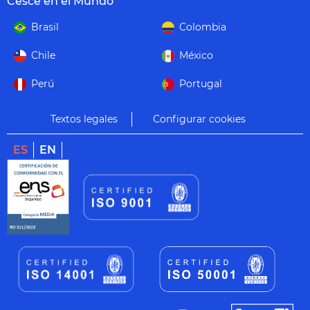
Cesce en el Mundo
Brasil
Colombia
Chile
México
Perú
Portugal
Textos legales
Configurar cookies
ES
EN