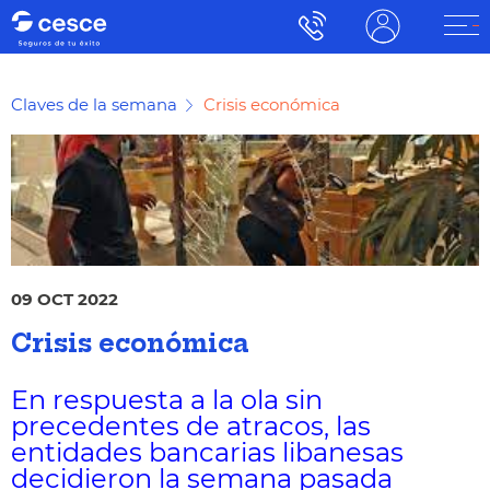
Claves de la semana
Crisis económica
09 OCT 2022
Crisis económica
En respuesta a la ola sin
precedentes de atracos, las
entidades bancarias libanesas
decidieron la semana pasada