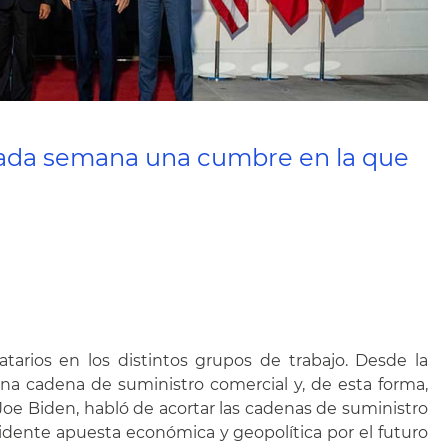
asada semana una cumbre en la que
tarios en los distintos grupos de trabajo. Desde la
una cadena de suministro comercial y, de esta forma,
 Joe Biden, habló de acortar las cadenas de suministro
idente apuesta económica y geopolítica por el futuro