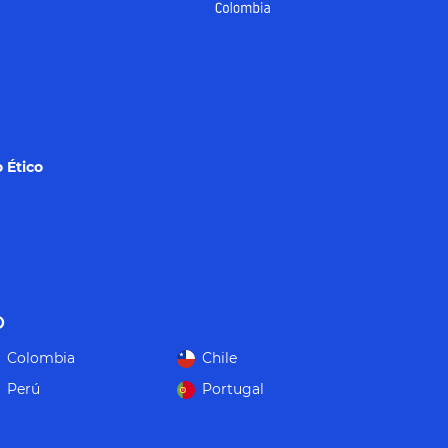
 Ético
o
Colombia
Chile
Perú
Portugal