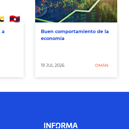
 a
Buen comportamiento de la
economía
19 JUL 2026
OMÁN