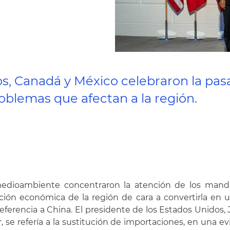
dos, Canadá y México celebraron la p
oblemas que afectan a la región.
 medioambiente concentraron la atención de los manda
ación económica de la región de cara a convertirla en 
referencia a China. El presidente de los Estados Unidos,
e refería a la sustitución de importaciones, en una ev