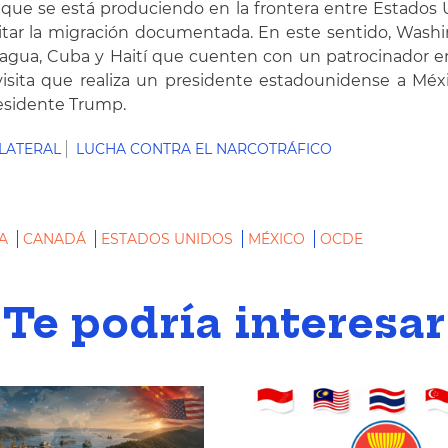
ia que se está produciendo en la frontera entre Estados
cilitar la migración documentada. En este sentido, Wa
gua, Cuba y Haití que cuenten con un patrocinador en
visita que realiza un presidente estadounidense a Méxi
esidente Trump.
LATERAL
LUCHA CONTRA EL NARCOTRÁFICO
CA
CANADÁ
ESTADOS UNIDOS
MÉXICO
OCDE
Te podría interesar