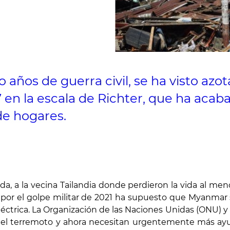
 años de guerra civil, se ha visto azo
en la escala de Richter, que ha acaba
de hogares.
 a la vecina Tailandia donde perdieron la vida al men
 por el golpe militar de 2021 ha supuesto que Myanmar s
d eléctrica. La Organización de las Naciones Unidas (ONU) 
 del terremoto y ahora necesitan urgentemente más ay