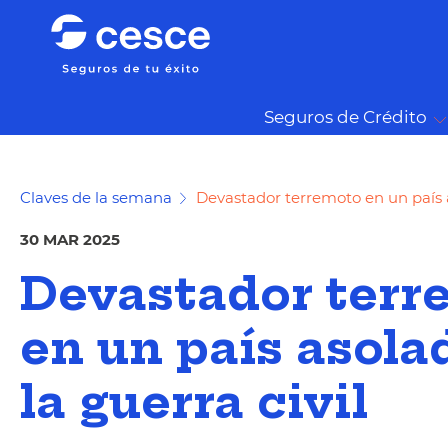
Seguros de Crédito
Claves de la semana
Devastador terremoto en un país a
30 MAR 2025
Devastador terr
en un país asola
la guerra civil