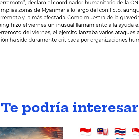
terremoto”, declaró el coordinador humanitario de la ONU
amplias zonas de Myanmar a lo largo del conflicto, aunqu
terremoto y la más afectada. Como muestra de la graveda
ng hizo el viernes un inusual llamamiento a la ayuda ex
erremoto del viernes, el ejercito lanzaba varios ataques
cción ha sido duramente criticada por organizaciones hum
Te podría interesar