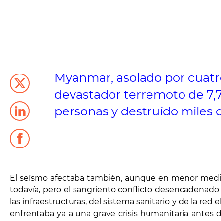
Myanmar, asolado por cuatro
devastador terremoto de 7,7 
personas y destruído miles 
El seísmo afectaba también, aunque en menor medida,
todavía, pero el sangriento conflicto desencadenado
las infraestructuras, del sistema sanitario y de la re
enfrentaba ya a una grave crisis humanitaria antes