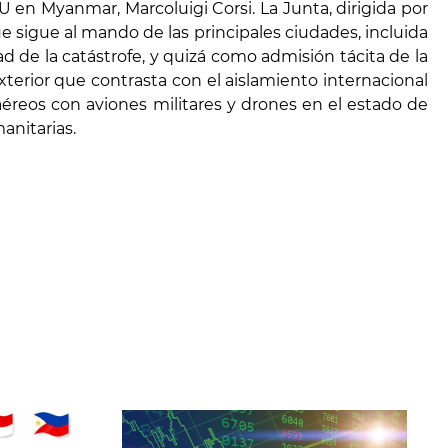
 en Myanmar, Marcoluigi Corsi. La Junta, dirigida por
e sigue al mando de las principales ciudades, incluida
d de la catástrofe, y quizá como admisión tácita de la
terior que contrasta con el aislamiento internacional
 aéreos con aviones militares y drones en el estado de
anitarias.