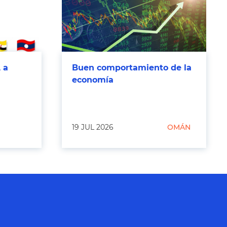
 a
Buen comportamiento de la
economía
19 JUL 2026
OMÁN