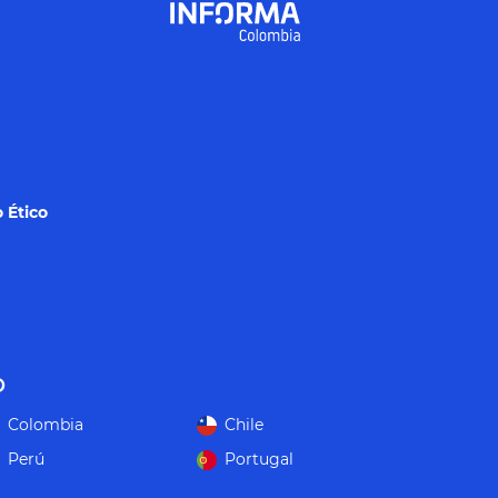
 Ético
o
Colombia
Chile
Perú
Portugal