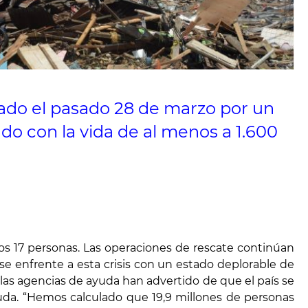
tado el pasado 28 de marzo por un
do con la vida de al menos a 1.600
os 17 personas. Las operaciones de rescate continúan
e enfrente a esta crisis con un estado deplorable de
y las agencias de ayuda han advertido de que el país se
uda. “Hemos calculado que 19,9 millones de personas