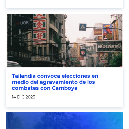
Tailandia convoca elecciones en
medio del agravamiento de los
combates con Camboya
14 DIC 2025