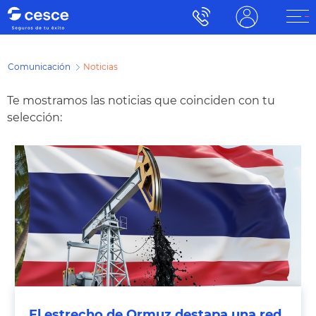
Comunicación
Noticias
Te mostramos las noticias que coinciden con tu
selección:
El estrecho de Ormuz destapa una red