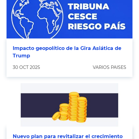
Impacto geopolítico de la Gira Asiática de
Trump
30 OCT 2025
VARIOS PAISES
Nuevo plan para revitalizar el crecimiento