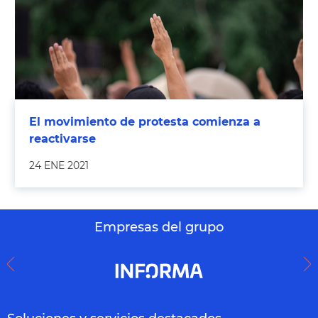
El movimiento de protesta comienza a
reactivarse
24 ENE 2021
Empresas del grupo