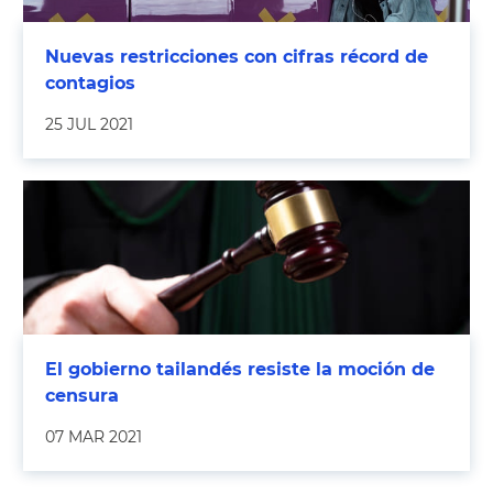
Nuevas restricciones con cifras récord de
contagios
25 JUL 2021
El gobierno tailandés resiste la moción de
censura
07 MAR 2021