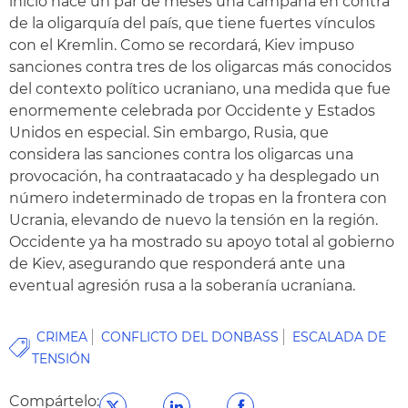
inició hace un par de meses una campaña en contra
de la oligarquía del país, que tiene fuertes vínculos
con el Kremlin. Como se recordará, Kiev impuso
sanciones contra tres de los oligarcas más conocidos
del contexto político ucraniano, una medida que fue
enormemente celebrada por Occidente y Estados
Unidos en especial. Sin embargo, Rusia, que
considera las sanciones contra los oligarcas una
provocación, ha contraatacado y ha desplegado un
número indeterminado de tropas en la frontera con
Ucrania, elevando de nuevo la tensión en la región.
Occidente ya ha mostrado su apoyo total al gobierno
de Kiev, asegurando que responderá ante una
eventual agresión rusa a la soberanía ucraniana.
CRIMEA
CONFLICTO DEL DONBASS
ESCALADA DE
TENSIÓN
Compártelo: