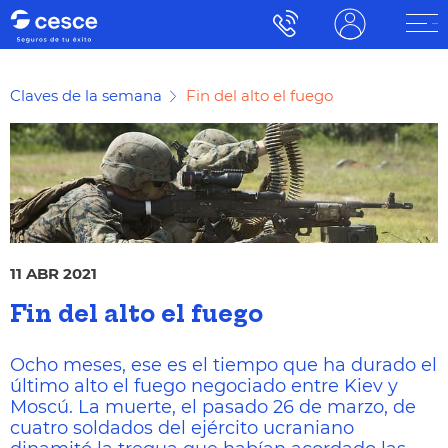
Claves de la semana
Fin del alto el fuego
11 ABR 2021
Fin del alto el fuego
Ocho meses, ese es el tiempo que ha durado el
último alto el fuego negociado entre Kiev y
Moscú. La muerte, el pasado 26 de marzo, de
cuatro soldados del ejército ucraniano