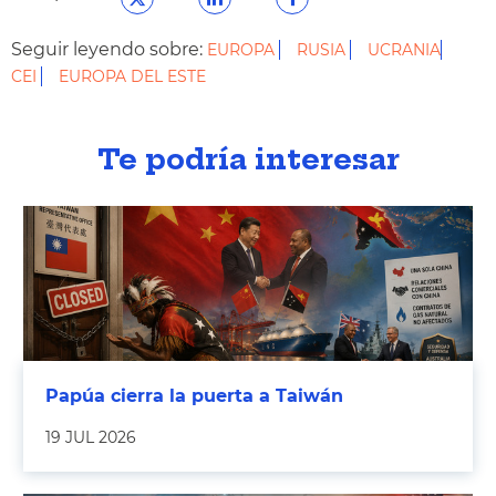
Seguir leyendo sobre:
EUROPA
RUSIA
UCRANIA
CEI
EUROPA DEL ESTE
Te podría interesar
Papúa cierra la puerta a Taiwán
19 JUL 2026