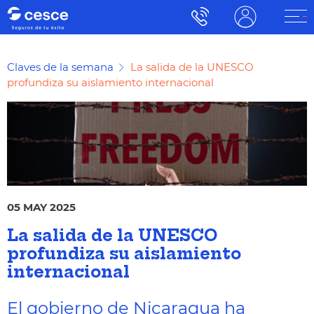
Claves de la semana
La salida de la UNESCO
profundiza su aislamiento internacional
05 MAY 2025
La salida de la UNESCO
profundiza su aislamiento
internacional
El gobierno de Nicaragua ha