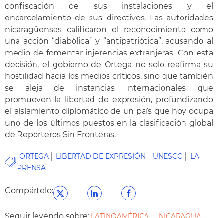
confiscación de sus instalaciones y el
encarcelamiento de sus directivos. Las autoridades
nicaragüenses calificaron el reconocimiento como
una acción “diabólica” y “antipatriótica”, acusando al
medio de fomentar injerencias extranjeras. Con esta
decisión, el gobierno de Ortega no solo reafirma su
hostilidad hacia los medios críticos, sino que también
se aleja de instancias internacionales que
promueven la libertad de expresión, profundizando
el aislamiento diplomático de un país que hoy ocupa
uno de los últimos puestos en la clasificación global
de Reporteros Sin Fronteras.
ORTEGA
LIBERTAD DE EXPRESIÓN
UNESCO
LA
PRENSA
Compártelo:
Seguir leyendo sobre:
LATINOAMÉRICA
NICARAGUA