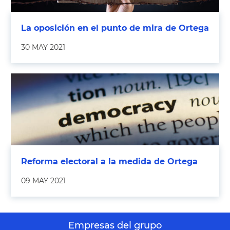
La oposición en el punto de mira de Ortega
30 MAY 2021
Reforma electoral a la medida de Ortega
09 MAY 2021
Empresas del grupo