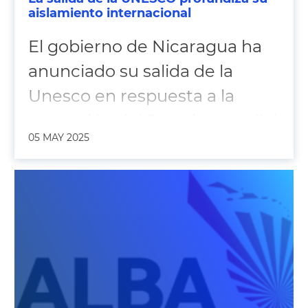
aislamiento internacional
El gobierno de Nicaragua ha
anunciado su salida de la
Unesco en respuesta a la
concesión del Premio Mundial
05 MAY 2025
a la Libertad de Prensa al
diario opositor
La Prensa
, en
una decisión que será efectiva
a finales de 2026.