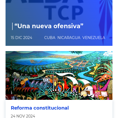
│“Una nueva ofensiva”
15 DIC 2024
CUBA
NICARAGUA
VENEZUELA
Reforma constitucional
24 NOV 2024