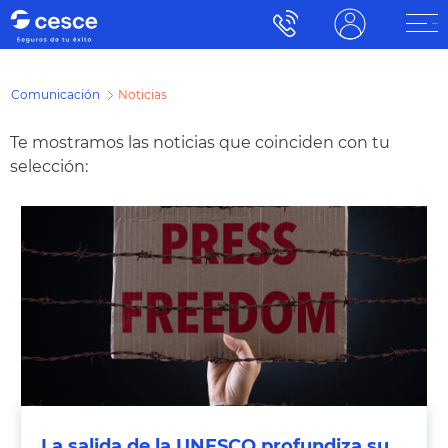
Comunicación
Noticias
Te mostramos las noticias que coinciden con tu
selección:
La salida de la UNESCO profundiza su