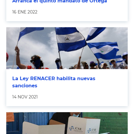
Arranca el quinto mandato de Ortega
16 ENE 2022
La Ley RENACER habilita nuevas
sanciones
14 NOV 2021