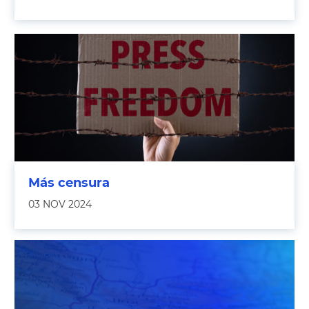
Más censura
03 NOV 2024