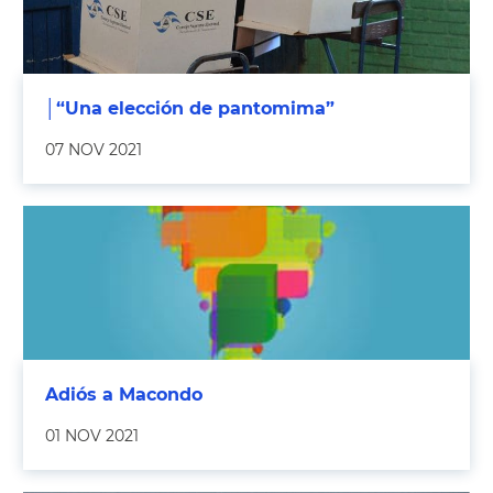
│“Una elección de pantomima”
07 NOV 2021
Adiós a Macondo
01 NOV 2021