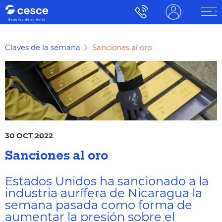
Claves de la semana
Sanciones al oro
30 OCT 2022
Sanciones al oro
Estados Unidos ha sancionado a la
industria aurífera de Nicaragua la
semana pasada como forma de
aumentar la presión sobre el