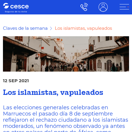
Claves de la semana
Los islamistas, vapuleados
12 SEP 2021
Los islamistas, vapuleados
Las elecciones generales celebradas en
Marruecos el pasado día 8 de septiembre
reflejaron el rechazo ciudadano a los islamistas
moderados, un fenómeno observado ya antes