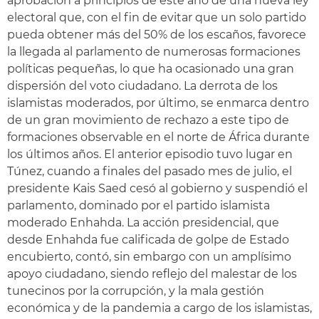
aprobación a principios de este año de una nueva ley
electoral que, con el fin de evitar que un solo partido
pueda obtener más del 50% de los escaños, favorece
la llegada al parlamento de numerosas formaciones
políticas pequeñas, lo que ha ocasionado una gran
dispersión del voto ciudadano. La derrota de los
islamistas moderados, por último, se enmarca dentro
de un gran movimiento de rechazo a este tipo de
formaciones observable en el norte de África durante
los últimos años. El anterior episodio tuvo lugar en
Túnez, cuando a finales del pasado mes de julio, el
presidente Kais Saed cesó al gobierno y suspendió el
parlamento, dominado por el partido islamista
moderado Enhahda. La acción presidencial, que
desde Enhahda fue calificada de golpe de Estado
encubierto, contó, sin embargo con un amplísimo
apoyo ciudadano, siendo reflejo del malestar de los
tunecinos por la corrupción, y la mala gestión
económica y de la pandemia a cargo de los islamistas,