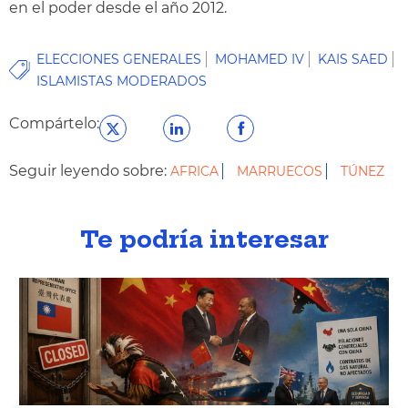
en el poder desde el año 2012.
ELECCIONES GENERALES
MOHAMED IV
KAIS SAED
ISLAMISTAS MODERADOS
Compártelo:
Seguir leyendo sobre:
AFRICA
MARRUECOS
TÚNEZ
Te podría interesar