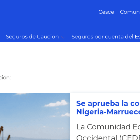
Cesce
Comuni
Seguros de Caución
Seguros por cuenta del E
ción:
Se aprueba la c
Nigeria-Marruec
La Comunidad Ec
Occidental (CED