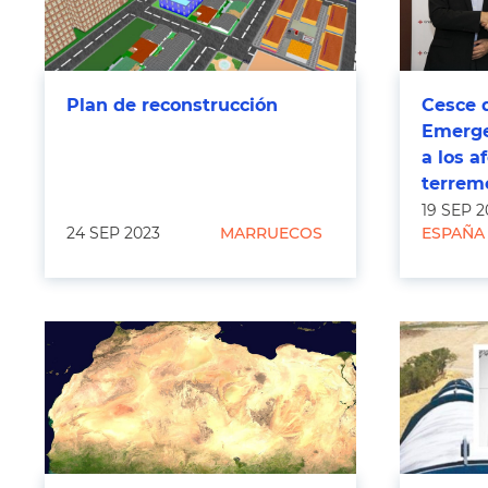
Plan de reconstrucción
Cesce 
Emerge
a los a
terremo
19 SEP 2
24 SEP 2023
MARRUECOS
ESPAÑA