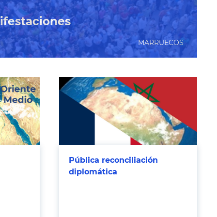
ifestaciones
MARRUECOS
Pública reconciliación
diplomática