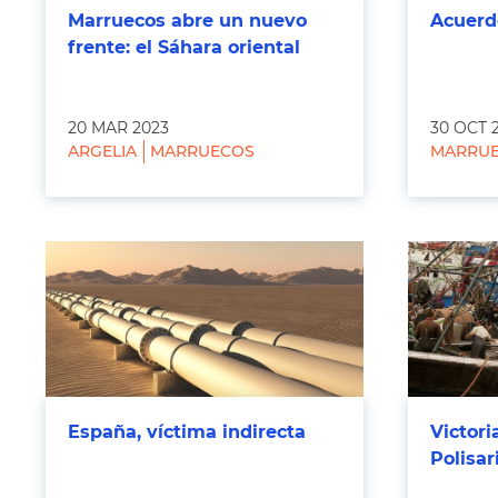
Marruecos abre un nuevo
Acuerd
frente: el Sáhara oriental
20 MAR 2023
30 OCT 
ARGELIA
MARRUECOS
MARRU
España, víctima indirecta
Victori
Polisar