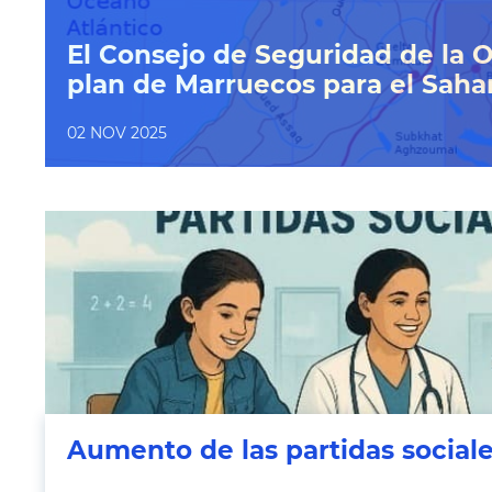
El Consejo de Seguridad de la 
plan de Marruecos para el Saha
02 NOV 2025
Aumento de las partidas social