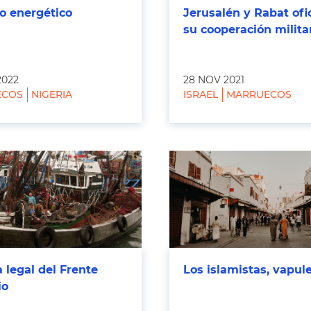
o energético
Jerusalén y Rabat ofi
su cooperación milita
2022
28 NOV 2021
ECOS
NIGERIA
ISRAEL
MARRUECOS
a legal del Frente
Los islamistas, vapul
io