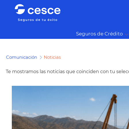
Seguros de Crédito
Comunicación
Noticias
Te mostramos las noticias que coinciden con tu selec