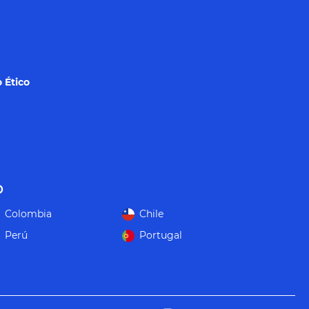
 Ético
o
Colombia
Chile
Perú
Portugal