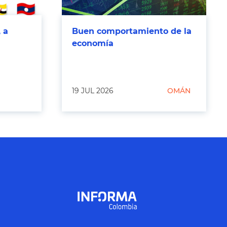
 a
Buen comportamiento de la
economía
19 JUL 2026
OMÁN