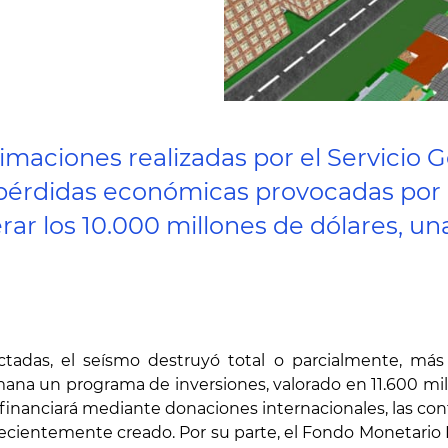
timaciones realizadas por el Servicio
as pérdidas económicas provocadas por
r los 10.000 millones de dólares, una 
ectadas, el seísmo destruyó total o parcialmente, má
a un programa de inversiones, valorado en 11.600 millon
 financiará mediante donaciones internacionales, las con
d recientemente creado. Por su parte, el Fondo Monetario