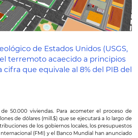
 Geológico de Estados Unidos (USGS,
 el terremoto acaecido a principios
cifra que equivale al 8% del PIB del
s de 50.000 viviendas. Para acometer el proceso de
es de dólares (mill.$) que se ejecutará a lo largo de
tribuciones de los gobiernos locales, los presupuestos
 Internacional (FMI) y el Banco Mundial han anunciado