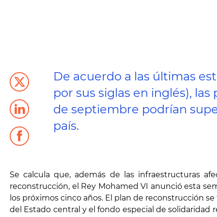
De acuerdo a las últimas es
por sus siglas en inglés), l
de septiembre podrían supera
país.
Se calcula que, además de las infraestructuras af
reconstrucción, el Rey Mohamed VI anunció esta seman
los próximos cinco años. El plan de reconstrucción se
del Estado central y el fondo especial de solidarida