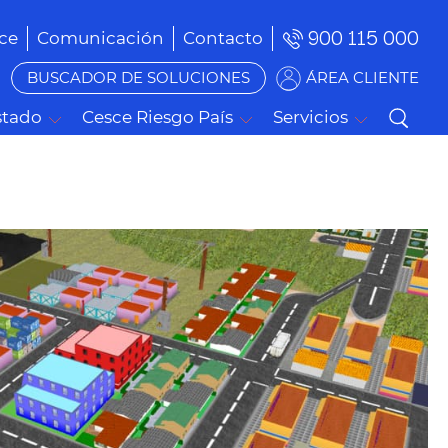
900 115 000
ce
Comunicación
Contacto
BUSCADOR DE SOLUCIONES
ÁREA CLIENTE
stado
Cesce Riesgo País
Servicios