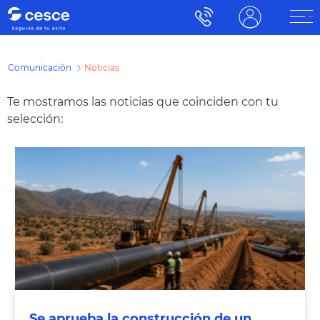
Comunicación
Noticias
Te mostramos las noticias que coinciden con tu
selección:
Se aprueba la construcción de un