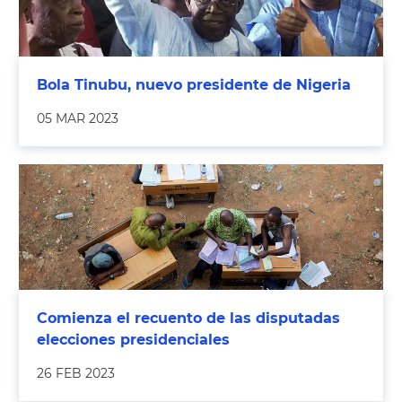
Bola Tinubu, nuevo presidente de Nigeria
05 MAR 2023
Comienza el recuento de las disputadas
elecciones presidenciales
26 FEB 2023