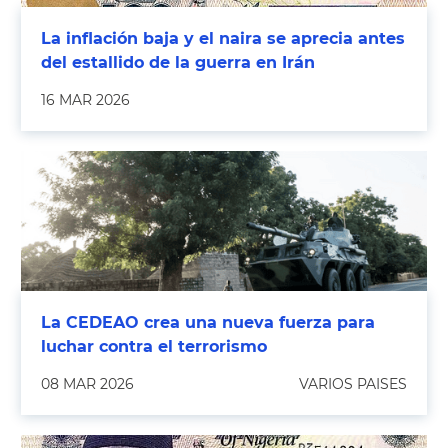
La inflación baja y el naira se aprecia antes
del estallido de la guerra en Irán
16 MAR 2026
La CEDEAO crea una nueva fuerza para
luchar contra el terrorismo
08 MAR 2026
VARIOS PAISES