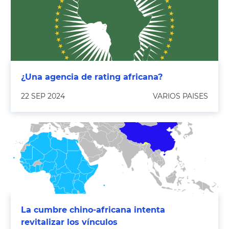
¿Una agencia de rating africana?
22 SEP 2024
VARIOS PAISES
La cumbre chino-africana intenta
revitalizar los vínculos