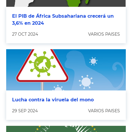
El PIB de África Subsahariana crecerá un
3,6% en 2024
27 OCT 2024
VARIOS PAISES
Lucha contra la viruela del mono
29 SEP 2024
VARIOS PAISES