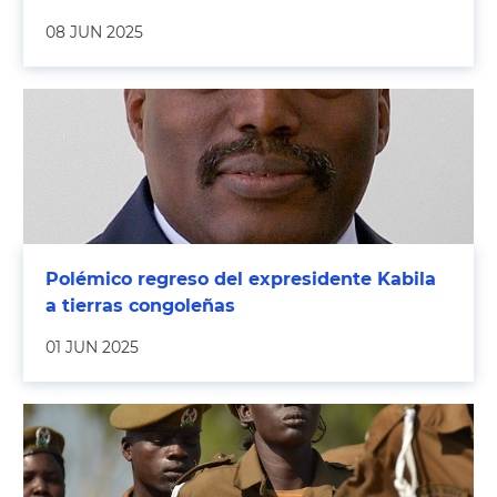
08 JUN 2025
Polémico regreso del expresidente Kabila
a tierras congoleñas
01 JUN 2025