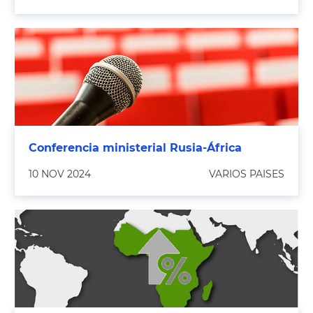
Conferencia ministerial Rusia-África
10 NOV 2024
VARIOS PAISES