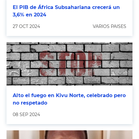
El PIB de África Subsahariana crecerá un
3,6% en 2024
27 OCT 2024
VARIOS PAISES
Alto el fuego en Kivu Norte, celebrado pero
no respetado
08 SEP 2024