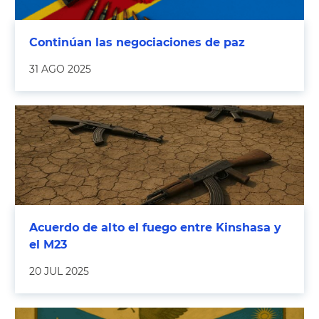
Continúan las negociaciones de paz
31 AGO 2025
Acuerdo de alto el fuego entre Kinshasa y
el M23
20 JUL 2025