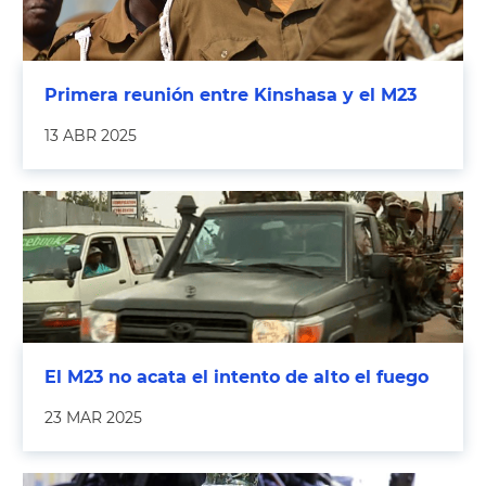
Primera reunión entre Kinshasa y el M23
13 ABR 2025
El M23 no acata el intento de alto el fuego
23 MAR 2025