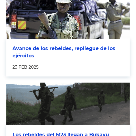
Avance de los rebeldes, repliegue de los
ejércitos
23 FEB 2025
Los rebeldes del M23 llegan a Bukavu