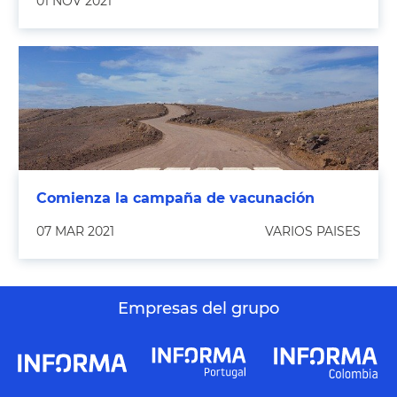
01 NOV 2021
Comienza la campaña de vacunación
07 MAR 2021
VARIOS PAISES
Empresas del grupo