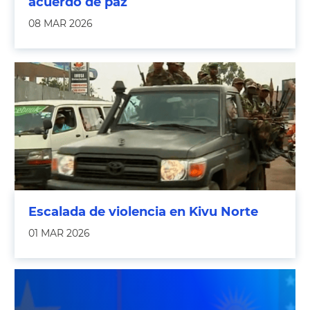
acuerdo de paz
08 MAR 2026
Escalada de violencia en Kivu Norte
01 MAR 2026