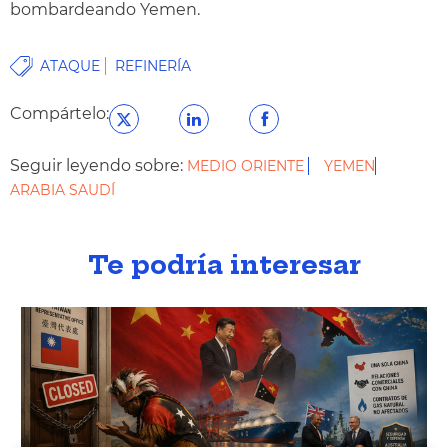
bombardeando Yemen.
ATAQUE
REFINERÍA
Compártelo:
Seguir leyendo sobre:
MEDIO ORIENTE
YEMEN
ARABIA SAUDÍ
Te podría interesar