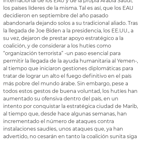
internacional de los EAU y de la propia Arabia Saudí,
los países líderes de la misma. Tal es así, que los EAU
decidieron en septiembre del año pasado
abandonarla dejando solos a su tradicional aliado. Tras
la llegada de Joe Biden a la presidencia, los EE.UU., a
su vez, dejaron de prestar apoyo estratégico a la
coalición, y de considerar a los hutíes como
“organización terrorista” -un paso esencial para
permitir la llegada de la ayuda humanitaria al Yemen-,
al tiempo que iniciaron gestiones diplomáticas para
tratar de lograr un alto el fuego definitivo en el país
más pobre del mundo árabe. Sin embargo, pese a
todos estos gestos de buena voluntad, los hutíes han
aumentado su ofensiva dentro del país, en un
intento por conquistar la estratégica ciudad de Marib,
al tiempo que, desde hace algunas semanas, han
incrementado el número de ataques contra
instalaciones saudíes, unos ataques que, ya han
advertido, no cesarán en tanto la coalición sunita siga