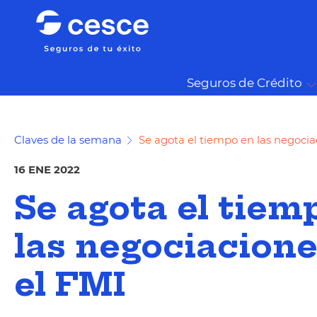
Seguros de Crédito
Claves de la semana
Se agota el tiempo en las negocia
16 ENE 2022
Se agota el tiem
las negociacion
el FMI