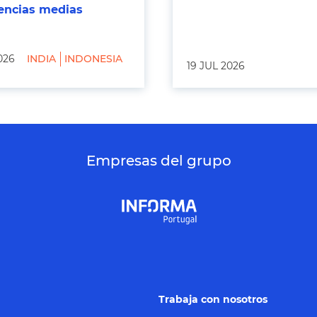
tencias medias
026
INDIA
INDONESIA
19 JUL 2026
Empresas del grupo
Trabaja con nosotros