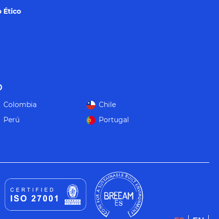
 Ético
o
Colombia
Chile
Perú
Portugal