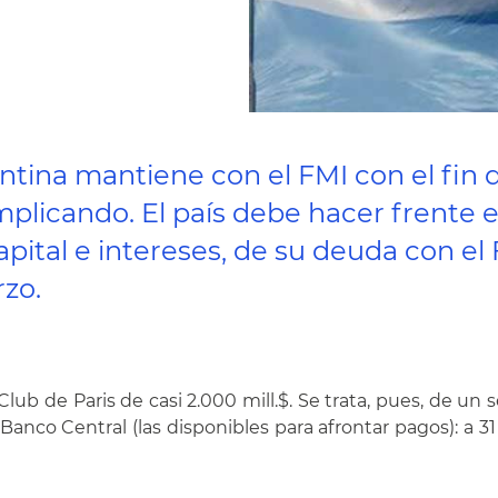
tina mantiene con el FMI con el fin 
plicando. El país debe hacer frente e
apital e intereses, de su deuda con el
zo.
ub de Paris de casi 2.000 mill.$. Se trata, pues, de un
 Banco Central (las disponibles para afrontar pagos): a 