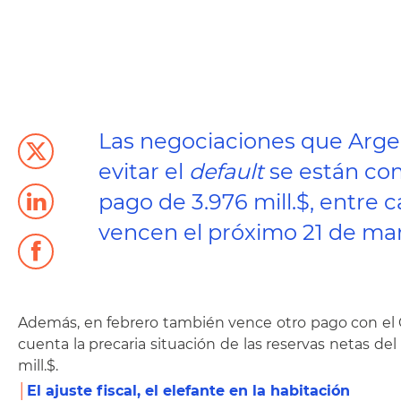
Las negociaciones que Argen
evitar el
default
se están com
pago de 3.976 mill.$, entre c
vencen el próximo 21 de mar
Además, en febrero también vence otro pago con el Cl
cuenta la precaria situación de las reservas netas del
mill.$.
│
El ajuste fiscal, el elefante en la habitación