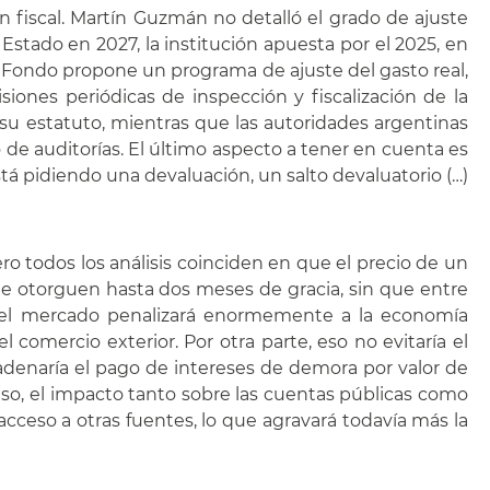
ón fiscal. Martín Guzmán no detalló el grado de ajuste
Estado en 2027, la institución apuesta por el 2025, en
 Fondo propone un programa de ajuste del gasto real,
nes periódicas de inspección y fiscalización de la
su estatuto, mientras que las autoridades argentinas
 de auditorías. El último aspecto a tener en cuenta es
stá pidiendo una devaluación, un salto devaluatorio (…)
o todos los análisis coinciden en que el precio de un
 le otorguen hasta dos meses de gracia, sin que entre
, el mercado penalizará enormemente a la economía
l comercio exterior. Por otra parte, eso no evitaría el
adenaría el pago de intereses de demora por valor de
aso, el impacto tanto sobre las cuentas públicas como
acceso a otras fuentes, lo que agravará todavía más la