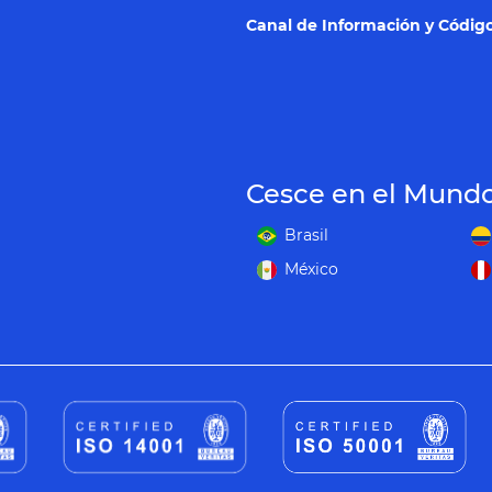
Canal de Información y Código
Cesce en el Mund
Brasil
México