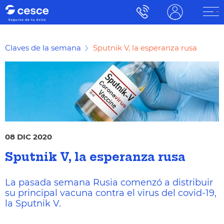
Claves de la semana
Sputnik V, la esperanza rusa
08 DIC 2020
Sputnik V, la esperanza rusa
La pasada semana Rusia comenzó a distribuir
su principal vacuna contra el virus del covid-19,
la Sputnik V.