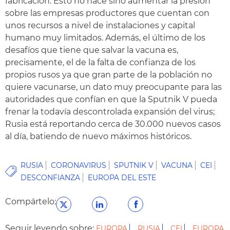
fabricación. Esto no hace sino aumentar la presión
sobre las empresas productores que cuentan con
unos recursos a nivel de instalaciones y capital
humano muy limitados. Además, el último de los
desafíos que tiene que salvar la vacuna es,
precisamente, el de la falta de confianza de los
propios rusos ya que gran parte de la población no
quiere vacunarse, un dato muy preocupante para las
autoridades que confían en que la Sputnik V pueda
frenar la todavía descontrolada expansión del virus;
Rusia está reportando cerca de 30.000 nuevos casos
al día, batiendo de nuevo máximos históricos.
RUSIA
CORONAVIRUS
SPUTNIK V
VACUNA
CEI
DESCONFIANZA
EUROPA DEL ESTE
Compártelo:
Seguir leyendo sobre:
EUROPA
RUSIA
CEI
EUROPA