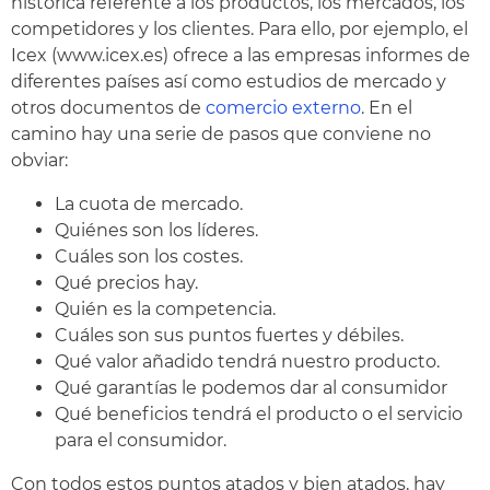
histórica referente a los productos, los mercados, los
competidores y los clientes. Para ello, por ejemplo, el
Icex (www.icex.es) ofrece a las empresas informes de
diferentes países así como estudios de mercado y
otros documentos de
comercio externo
. En el
camino hay una serie de pasos que conviene no
obviar:
La cuota de mercado.
Quiénes son los líderes.
Cuáles son los costes.
Qué precios hay.
Quién es la competencia.
Cuáles son sus puntos fuertes y débiles.
Qué valor añadido tendrá nuestro producto.
Qué garantías le podemos dar al consumidor
Qué beneficios tendrá el producto o el servicio
para el consumidor.
Con todos estos puntos atados y bien atados, hay