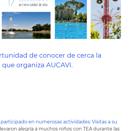
ortunidad de conocer de cerca la
io que organiza
AUCAVI
.
participado en numerosas actividades
:
Visitas a su
 llevaron alegría a muchos niños con TEA durante las