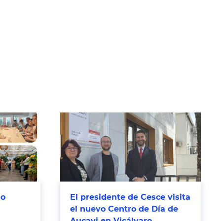
so
El presidente de Cesce visita
el nuevo Centro de Día de
Aucavi en Vicálvaro