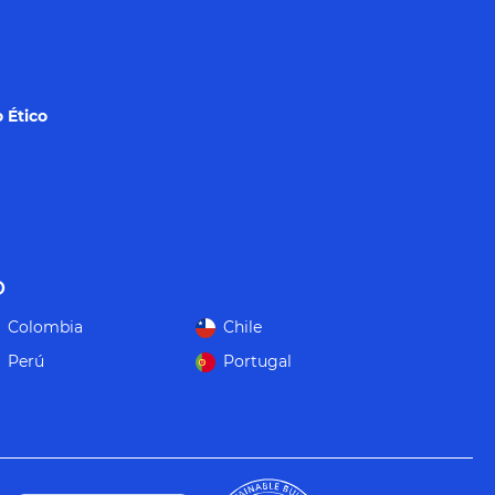
 Ético
o
Colombia
Chile
Perú
Portugal