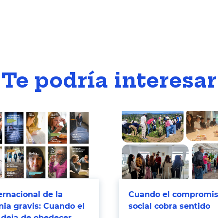
Te podría interesar
ernacional de la
Cuando el compromi
ia gravis: Cuando el
social cobra sentido
 deja de obedecer