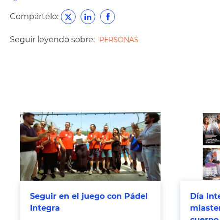
Compártelo:
Seguir leyendo sobre:
PERSONAS
Seguir en el juego con Pádel
Día Int
Integra
miasten
cuerpo