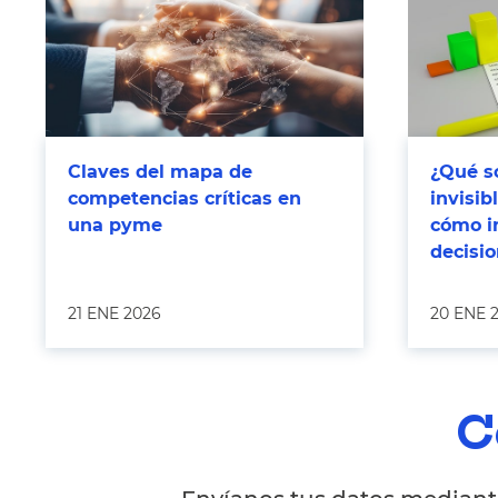
Claves del mapa de
¿Qué so
competencias críticas en
invisi
una pyme
cómo i
decisi
21 ENE 2026
20 ENE 
C