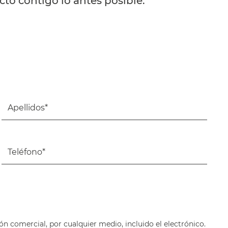
to contigo lo antes posible.
ón comercial, por cualquier medio, incluido el electrónico.