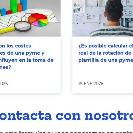
n los costes
¿Es posible calcular e
bles de una pyme y
real de la rotación de 
nfluyen en la toma de
plantilla de una pym
ones?
2026
19 ENE 2026
ontacta con nosotr