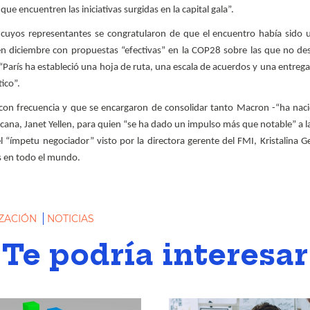
e encuentren las iniciativas surgidas en la capital gala”.
 cuyos representantes se congratularon de que el encuentro había sido
 en diciembre con propuestas “efectivas” en la COP28 sobre las que no de
 “París ha estableció una hoja de ruta, una escala de acuerdos y una entreg
ico”.
y con frecuencia y que se encargaron de consolidar tanto Macron -“ha na
ricana, Janet Yellen, para quien “se ha dado un impulso más que notable” a l
l “ímpetu negociador” visto por la directora gerente del FMI, Kristalina G
es en todo el mundo.
IZACIÓN
NOTICIAS
Te podría interesar