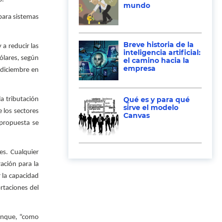
mundo
para sistemas
Breve historia de la
 a reducir las
inteligencia artificial:
ólares, según
el camino hacia la
empresa
 diciembre en
Qué es y para qué
a tributación
sirve el modelo
e los sectores
Canvas
 propuesta se
es. Cualquier
ación para la
 la capacidad
rtaciones del
aunque, “como