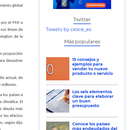
miento global
Twitter
 por el FMI a
Tweets by cesce_es
sus líneas de
hington de la
Más populares
en proporción
15 consejos y
ara desastres
ejemplos para
vender tu nuevo
producto o servicio
te actual, de
 millones.
Los seis elementos
 los países a
clave para elaborar
un buen
climática. El
presupuesto
 de deuda más
z los efectos
n, según dijo
Conoce los países
más endeudados del
s.