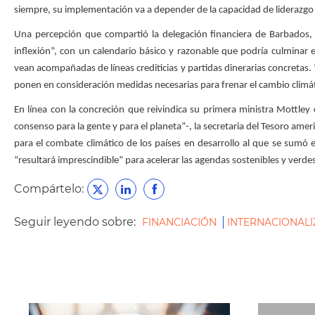
siempre, su implementación va a depender de la capacidad de liderazgo qu
Una percepción que compartió la delegación financiera de Barbados,
inflexión”, con un calendario básico y razonable que podría culminar
vean acompañadas de líneas crediticias y partidas dinerarias concretas.
ponen en consideración medidas necesarias para frenar el cambio climát
En línea con la concreción que reivindica su primera ministra Mottle
consenso para la gente y para el planeta”-, la secretaria del Tesoro ame
para el combate climático de los países en desarrollo al que se sumó e
“resultará imprescindible” para acelerar las agendas sostenibles y verd
Compártelo:
Seguir leyendo sobre:
FINANCIACIÓN
INTERNACIONAL