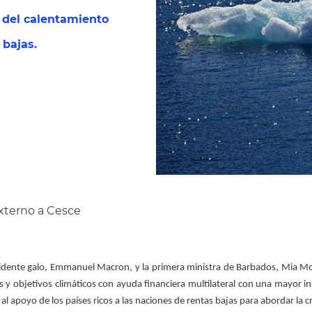
e del calentamiento
 bajas.
xterno a Cesce
sidente galo, Emmanuel Macron, y la primera ministra de Barbados, Mia Mo
 y objetivos climáticos con ayuda financiera multilateral con una mayor ins
 apoyo de los países ricos a las naciones de rentas bajas para abordar la cri