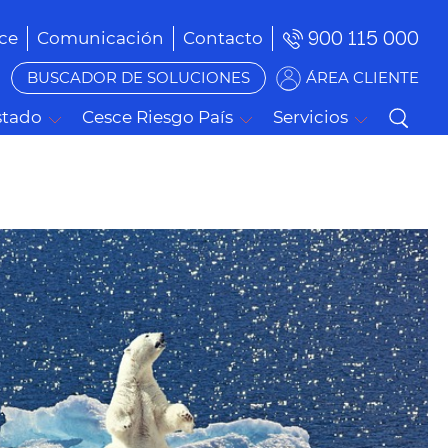
900 115 000
ce
Comunicación
Contacto
BUSCADOR DE SOLUCIONES
ÁREA CLIENTE
stado
Cesce Riesgo País
Servicios