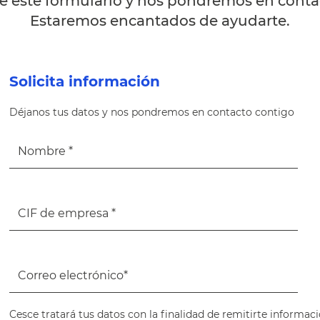
 este formulario y nos pondremos en contac
Estaremos encantados de ayudarte.
Solicita información
Déjanos tus datos y nos pondremos en contacto contigo
Cesce tratará tus datos con la finalidad de remitirte informaci