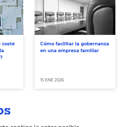
l coste
Cómo facilitar la gobernanza
la
en una empresa familiar
e?
15 ENE 2026
os