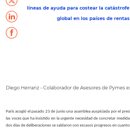
líneas de ayuda para costear la catástrof
global en los países de rentas
Diego Herranz - Colaborador de Asesores de Pymes e
París acogió el pasado 23 de junio una asamblea auspiciada por el pre
las voces que ha insistido en la urgente necesidad de concretar medidas
dos días de deliberaciones se saldaron con escasos progresos en cuanto al