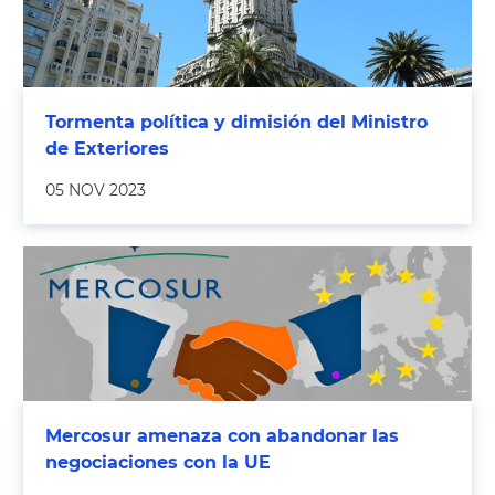
Tormenta política y dimisión del Ministro
de Exteriores
05 NOV 2023
Mercosur amenaza con abandonar las
negociaciones con la UE