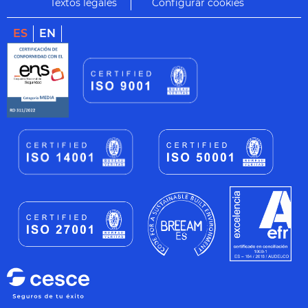
Textos legales
Configurar cookies
ES
EN