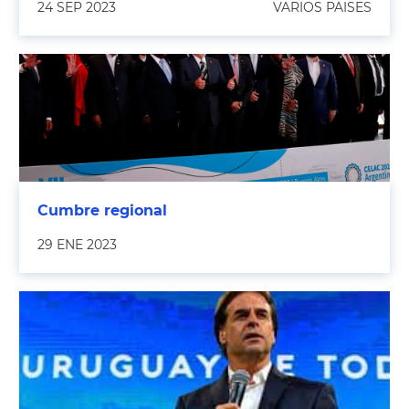
24 SEP 2023
VARIOS PAISES
Cumbre regional
29 ENE 2023