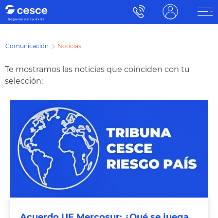
Comunicación
Noticias
Te mostramos las noticias que coinciden con tu
selección:
Acuerdo UE Mercosur: ¿Qué se juega