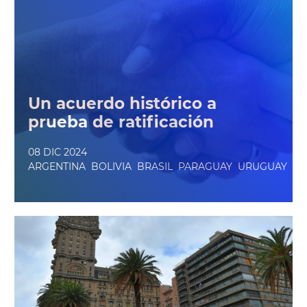
Un acuerdo histórico a
prueba de ratificación
08 DIC 2024
ARGENTINA
BOLIVIA
BRASIL
PARAGUAY
URUGUAY
VE