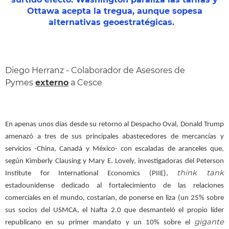
Ottawa acepta la tregua, aunque sopesa
alternativas geoestratégicas.
Diego Herranz - Colaborador de Asesores de
Pymes
externo
a Cesce
En apenas unos días desde su retorno al Despacho Oval, Donald Trump
amenazó a tres de sus principales abastecedores de mercancías y
servicios -China, Canadá y México- con escaladas de aranceles que,
según Kimberly Clausing y Mary E. Lovely, investigadoras del Peterson
think tank
Institute for International Economics (PIIE),
estadounidense dedicado al fortalecimiento de las relaciones
comerciales en el mundo, costarían, de ponerse en liza (un 25% sobre
sus socios del USMCA, el Nafta 2.0 que desmanteló el propio líder
gigante
republicano en su primer mandato y un 10% sobre el