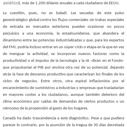
asiático
), más de 1.200 dólares anuales a cada ciudadano de EEUU.
La cuestión, pues, no es baladí. Las secuelas de este pulso
geoestratégico global contra los flujos comerciales sin trabas especiales
de entrada en mercados exteriores pueden ocasionar no pocos
perjuicios a una economía, la estadounidense, que abandera el
dinamismo entre las potencias industrializadas y que, para los expertos
del FMI, podría incluso entrar en un súper-ciclo o etapa en la que en vez
de menguar la actividad, se incorporan nuevos factores como la
productividad o el impulso de la tecnología y la IA -dicen en el Fondo-
que propulsarían el PIB por encima otra vez de su potencial, dejando
atrás la fase de descenso productivo que caracterizan los finales de los
ciclos de negocios. Entre otros, otra espiral inflacionista por el
encarecimiento de suministros a industrias y empresas que trasladarían
en mayores costes a los ciudadanos, aunque también deterioro del
clima económico por caídas de demandas de ciertos productos y un
retroceso de la propensión al gasto de los hogares.
Canadá ha dado trascendencia a este diagnóstico. Pese a que pudiera
parecer lo contrario, por la asunción de la tregua de 30 días decretada