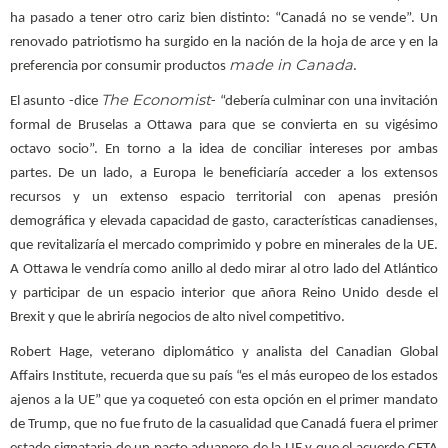
ha pasado a tener otro cariz bien distinto: “Canadá no se vende”. Un
renovado patriotismo ha surgido en la nación de la hoja de arce y en la
made in Canada
preferencia por consumir productos
.
The Economist
El asunto -dice
- “debería culminar con una invitación
formal de Bruselas a Ottawa para que se convierta en su vigésimo
octavo socio”. En torno a la idea de conciliar intereses por ambas
partes. De un lado, a Europa le beneficiaría acceder a los extensos
recursos y un extenso espacio territorial con apenas presión
demográfica y elevada capacidad de gasto, características canadienses,
que revitalizaría el mercado comprimido y pobre en minerales de la UE.
A Ottawa le vendría como anillo al dedo mirar al otro lado del Atlántico
y participar de un espacio interior que añora Reino Unido desde el
Brexit y que le abriría negocios de alto nivel competitivo.
Robert Hage, veterano diplomático y analista del Canadian Global
Affairs Institute, recuerda que su país “es el más europeo de los estados
ajenos a la UE” que ya coqueteó con esta opción en el primer mandato
de Trump, que no fue fruto de la casualidad que Canadá fuera el primer