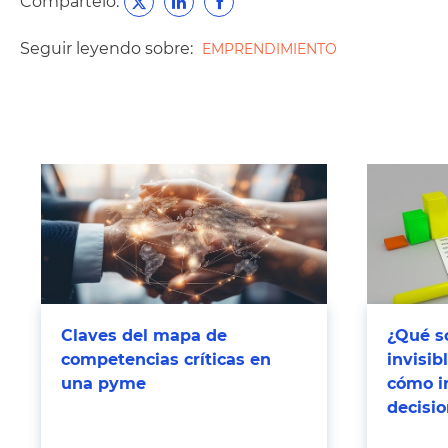
Compártelo:
Seguir leyendo sobre:
EMPRENDIMIENTO
Claves del mapa de
¿Qué so
competencias críticas en
invisi
una pyme
cómo i
decisi