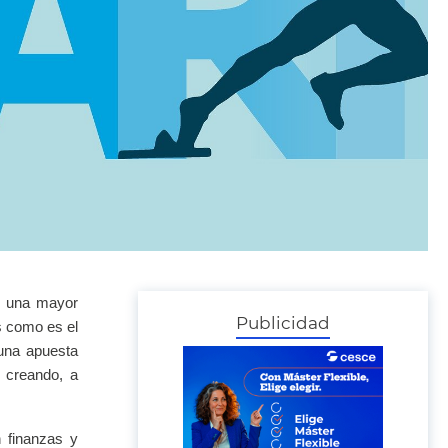
on una mayor
Publicidad
s como es el
 una apuesta
, creando, a
n finanzas y