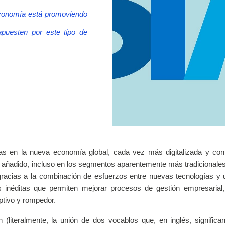
economía está promoviendo
apuesten por este tipo de
oras en la nueva economía global, cada vez más digitalizada y c
r añadido, incluso en los segmentos aparentemente más tradicionale
gracias a la combinación de esfuerzos entre nuevas tecnologías y
s inéditas que permiten mejorar procesos de gestión empresarial
ptivo y rompedor.
(literalmente, la unión de dos vocablos que, en inglés, significa