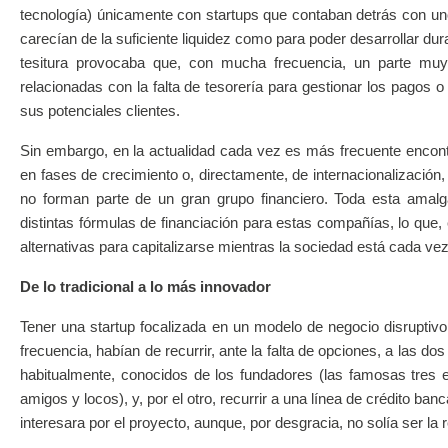
tecnología) únicamente con startups que contaban detrás con u
carecían de la suficiente liquidez como para poder desarrollar dur
tesitura provocaba que, con mucha frecuencia, un parte muy
relacionadas con la falta de tesorería para gestionar los pagos 
sus potenciales clientes.
Sin embargo, en la actualidad cada vez es más frecuente enco
en fases de crecimiento o, directamente, de internacionalizaci
no forman parte de un gran grupo financiero. Toda esta amalga
distintas fórmulas de financiación para estas compañías, lo que, e
alternativas para capitalizarse mientras la sociedad está cada ve
De lo tradicional a lo más innovador
Tener una startup focalizada en un modelo de negocio disrupti
frecuencia, habían de recurrir, ante la falta de opciones, a las dos
habitualmente, conocidos de los fundadores (las famosas tres e
amigos y locos), y, por el otro, recurrir a una línea de crédito b
interesara por el proyecto, aunque, por desgracia, no solía ser la 