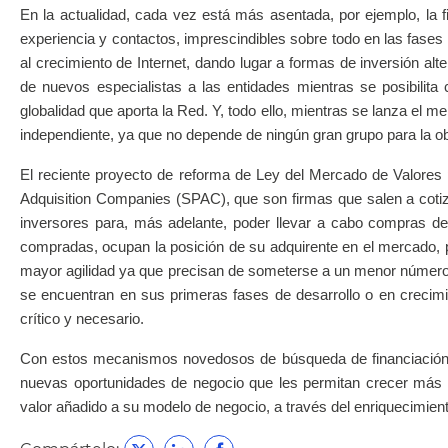
En la actualidad, cada vez está más asentada, por ejemplo, la f
experiencia y contactos, imprescindibles sobre todo en las fases 
al crecimiento de Internet, dando lugar a formas de inversión alt
de nuevos especialistas a las entidades mientras se posibilita
globalidad que aporta la Red. Y, todo ello, mientras se lanza el 
independiente, ya que no depende de ningún gran grupo para la o
El reciente proyecto de reforma de Ley del Mercado de Valores
Adquisition Companies (SPAC), que son firmas que salen a cotiza
inversores para, más adelante, poder llevar a
cabo compras de 
compradas, ocupan la posición de su adquirente en el mercado, po
mayor agilidad ya que precisan de someterse a un menor número
se encuentran en sus primeras fases de desarrollo o en crecim
crítico y necesario.
Con estos mecanismos novedosos de búsqueda de financiación, 
nuevas oportunidades de negocio que les permitan crecer más r
valor añadido a su modelo de negocio, a través del enriquecimien