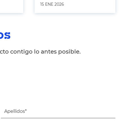
15 ENE 2026
os
to contigo lo antes posible.