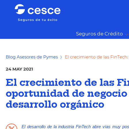
Seguros de Crédito
Blog Asesores de Pymes
El crecimiento de las FinTech
24 MAY 2021
El crecimiento de las F
oportunidad de negocio 
desarrollo orgánico
El desarrollo de la industria FinTech abre vías muy pos