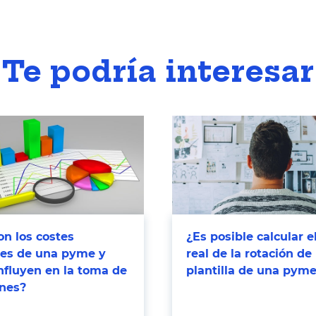
Te podría interesar
n los costes
¿Es posible calcular e
bles de una pyme y
real de la rotación de 
nfluyen en la toma de
plantilla de una pym
ones?