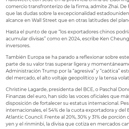
comercio transfronterizo de la firma, admite Zhai. D
que las dudas sobre la excepcionalidad estadounide
alcance en Wall Street que en otras latitudes del plane
Hasta el punto de que “los exportadores chinos podría
acumular divisas” como en 2024, escribe Ken Cheung, 
inversores.
También Europa se ha parado a reflexionar sobre este 
parte de su valor tras superar ligera y momentáneamen
Administración Trump por la “agresiva” y “caótica” es
del mercado, el alto voltaje geopolítico y la tensa volat
Christine Lagarde, presidenta del BCE, o Paschal Dono
Finanzas del euro, han sido las voces oficiales que 
disposición de fortalecer su estatus internacional. Pes
internacionales, el 54% de la cuota exportadora y del
Atlantic Council. Frente al 20%, 30% y 31% de porción 
yen y el rinminbi, la divisa que cotiza en mercados ca