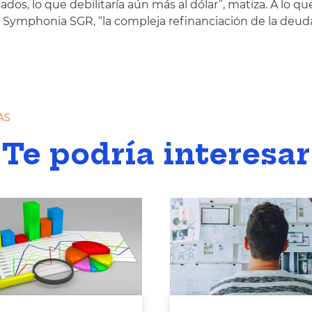
ados, lo que debilitaría aún más al dólar”, matiza. A lo q
de Symphonia SGR, “la compleja refinanciación de la deud
AS
Te podría interesar