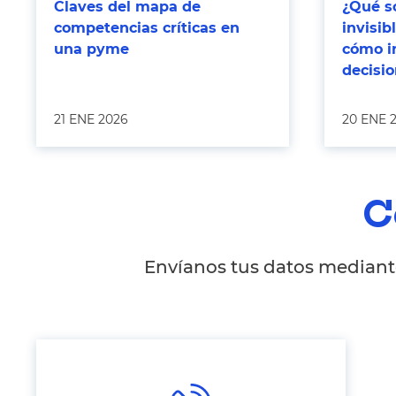
Claves del mapa de
¿Qué so
competencias críticas en
invisi
una pyme
cómo i
decisi
21 ENE 2026
20 ENE 
C
Envíanos tus datos mediante