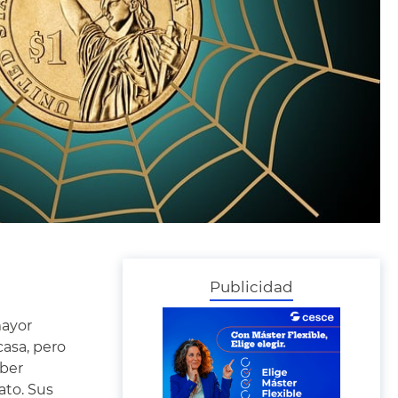
Publicidad
mayor
asa, pero
aber
ato. Sus