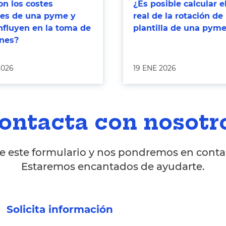
n los costes
¿Es posible calcular e
bles de una pyme y
real de la rotación de 
nfluyen en la toma de
plantilla de una pym
ones?
2026
19 ENE 2026
ontacta con nosotr
 este formulario y nos pondremos en contac
Estaremos encantados de ayudarte.
Solicita información