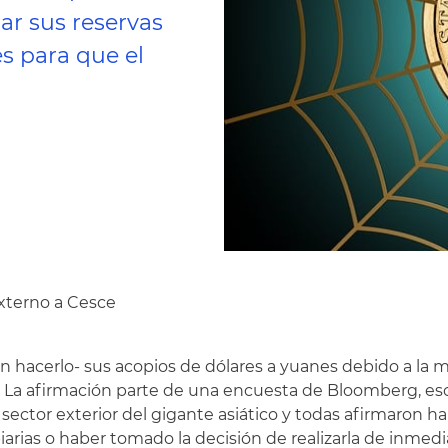
ar sus reservas
es para que el
xterno a Cesce
n hacerlo- sus acopios de dólares a yuanes debido a la 
. La afirmación parte de una encuesta de Bloomberg, esc
sector exterior del gigante asiático y todas afirmaron h
iarias o haber tomado la decisión de realizarla de inmedi