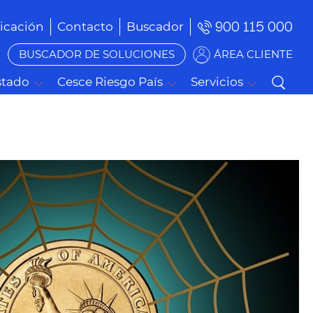
900 115 000
cación
Contacto
Buscador
BUSCADOR DE SOLUCIONES
ÁREA CLIENTE
stado
Cesce Riesgo País
Servicios