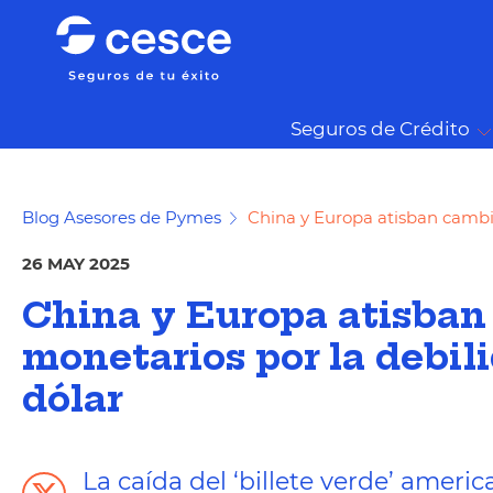
Seguros de Crédito
Blog Asesores de Pymes
China y Europa atisban cambio
26 MAY 2025
China y Europa atisban
monetarios por la debil
dólar
La caída del ‘billete verde’ ameri