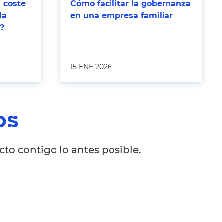
l coste
Cómo facilitar la gobernanza
la
en una empresa familiar
e?
15 ENE 2026
os
to contigo lo antes posible.