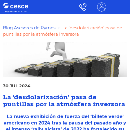
Blog Asesores de Pymes
La ‘desdolarización’ pasa de
puntillas por la atmósfera inversora
30 JUL 2024
La ‘desdolarización’ pasa de
puntillas por la atmósfera inversora
La nueva exhibición de fuerza del ‘billete verde’
americano en 2024 tras la pausa del pasado año y
el intenso ‘rally alcista’ de 2022 ha fortalecido su