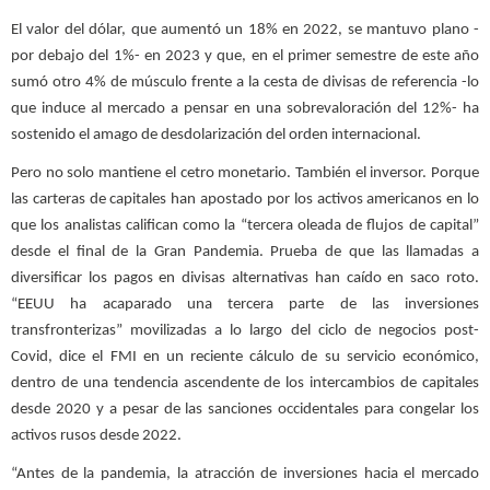
El valor del dólar, que aumentó un 18% en 2022, se mantuvo plano -
por debajo del 1%- en 2023 y que, en el primer semestre de este año
sumó otro 4% de músculo frente a la cesta de divisas de referencia -lo
que induce al mercado a pensar en una sobrevaloración del 12%- ha
sostenido el amago de desdolarización del orden internacional.
Pero no solo mantiene el cetro monetario. También el inversor. Porque
las carteras de capitales han apostado por los activos americanos en lo
que los analistas califican como la “tercera oleada de flujos de capital”
desde el final de la Gran Pandemia. Prueba de que las llamadas a
diversificar los pagos en divisas alternativas han caído en saco roto.
“EEUU ha acaparado una tercera parte de las inversiones
transfronterizas” movilizadas a lo largo del ciclo de negocios post-
Covid, dice el FMI en un reciente cálculo de su servicio económico,
dentro de una tendencia ascendente de los intercambios de capitales
desde 2020 y a pesar de las sanciones occidentales para congelar los
activos rusos desde 2022.
“Antes de la pandemia, la atracción de inversiones hacia el mercado