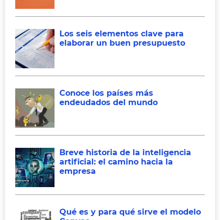
Los seis elementos clave para
elaborar un buen presupuesto
Conoce los países más
endeudados del mundo
Breve historia de la inteligencia
artificial: el camino hacia la
empresa
Qué es y para qué sirve el modelo