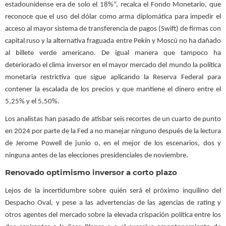
estadounidense era de solo el 18%”, recalca el Fondo Monetario, que
reconoce que el uso del dólar como arma diplomática para impedir el
acceso al mayor sistema de transferencia de pagos (Swift) de firmas con
capital ruso y la alternativa fraguada entre Pekín y Moscú no ha dañado
al billete verde americano. De igual manera que tampoco ha
deteriorado el clima inversor en el mayor mercado del mundo la política
monetaria restrictiva que sigue aplicando la Reserva Federal para
contener la escalada de los precios y que mantiene el dinero entre el
5,25% y el 5,50%.
Los analistas han pasado de atisbar seis recortes de un cuarto de punto
en 2024 por parte de la Fed a no manejar ninguno después de la lectura
de Jerome Powell de junio o, en el mejor de los escenarios, dos y
ninguna antes de las elecciones presidenciales de noviembre.
Renovado optimismo inversor a corto plazo
Lejos de la incertidumbre sobre quién será el próximo inquilino del
Despacho Oval, y pese a las advertencias de las agencias de rating y
otros agentes del mercado sobre la elevada crispación política entre los