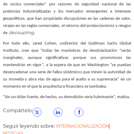
de socios comerciales” por razones de seguridad nacional de las
potencias industrializadas y los mercados emergentes e intereses
geopolíticos, que han propiciado disrupciones en las cadenas de valor,
virajes en las reglas comerciales, el retorno del proteccionismo y riesgos
decoupling
de
.
Por todo ello, Jared Cohen, codirector del Goldman Sachs Global
Institute, cree que “todas las maniobras de desdolarización “serán
marginales, aunque significativas porque sus promotores las
mantendrán en vigor”, a la espera de que en Washington “se puedan
desencadenar una serie de fallos sistémicos que minen la autoridad de
su moneda y abra vías de agua para el asalto a su supremacía” en un
momento en el que la arquitectura financiera se tambalea.
“Sin un dólar fuerte, de hecho, su demolición sería fulminante”, matiza.
Compártelo:
Seguir leyendo sobre:
INTERNACIONALIZACIÓN
NOTICIAS