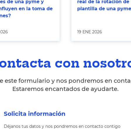
bles de una pyme y
real de la rotación de 
nfluyen en la toma de
plantilla de una pym
ones?
2026
19 ENE 2026
ontacta con nosotr
 este formulario y nos pondremos en contac
Estaremos encantados de ayudarte.
Solicita información
Déjanos tus datos y nos pondremos en contacto contigo