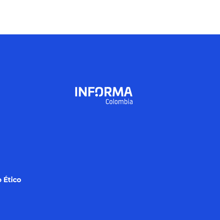
 Ético