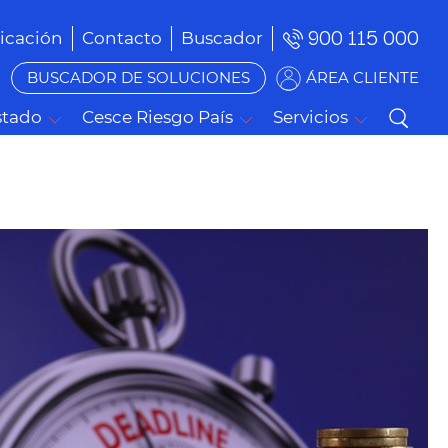
900 115 000
cación
Contacto
Buscador
BUSCADOR DE SOLUCIONES
ÁREA CLIENTE
stado
Cesce Riesgo País
Servicios