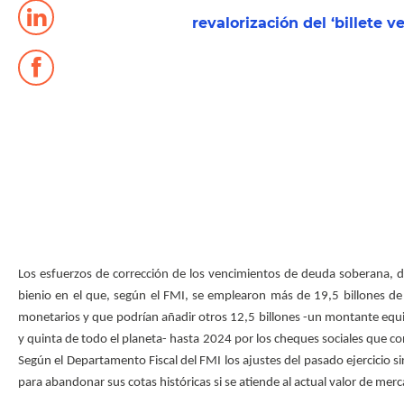
revalorización del ‘billete ve
Los esfuerzos de corrección de los vencimientos de deuda soberana, 
bienio en el que, según el FMI, se emplearon más de 19,5 billones de
monetarios y que podrían añadir otros 12,5 billones -un montante equi
y quinta de todo el planeta- hasta 2024 por los cheques sociales que con
Según el Departamento Fiscal del FMI los ajustes del pasado ejercicio s
para abandonar sus cotas históricas si se atiende al actual valor de mer