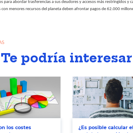
 para abordar trasferencias a sus deudores y accesos más restringidos y ca
íses con menores recursos del planeta deben afrontar pagos de 62.000 millon
AS
Te podría interesar
n los costes
¿Es posible calcular e