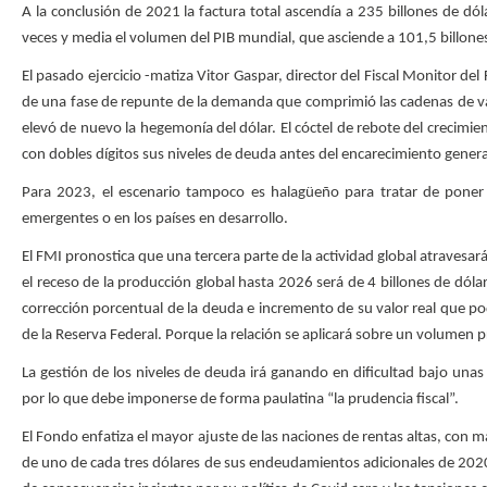
A la conclusión de 2021 la factura total ascendía a 235 billones de dóla
veces y media el volumen del PIB mundial, que asciende a 101,5 billone
El pasado ejercicio -matiza Vitor Gaspar, director del Fiscal Monitor del
de una fase de repunte de la demanda que comprimió las cadenas de valo
elevó de nuevo la hegemonía del dólar. El cóctel de rebote del crecimi
con dobles dígitos sus niveles de deuda antes del encarecimiento genera
Para 2023, el escenario tampoco es halagüeño para tratar de poner a
emergentes o en los países en desarrollo.
El FMI pronostica que una tercera parte de la actividad global atravesará
el receso de la producción global hasta 2026 será de 4 billones de dóla
corrección porcentual de la deuda e incremento de su valor real que pod
de la Reserva Federal. Porque la relación se aplicará sobre un volumen
La gestión de los niveles de deuda irá ganando en dificultad bajo una
por lo que debe imponerse de forma paulatina “la prudencia fiscal”.
El Fondo enfatiza el mayor ajuste de las naciones de rentas altas, con
de uno de cada tres dólares de sus endeudamientos adicionales de 202