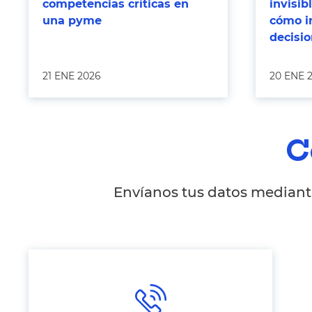
competencias críticas en
invisi
una pyme
cómo i
decisi
21 ENE 2026
20 ENE 
C
Envíanos tus datos mediante