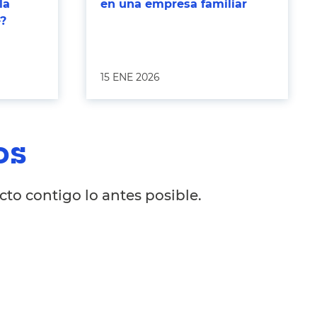
la
en una empresa familiar
e?
15 ENE 2026
os
to contigo lo antes posible.