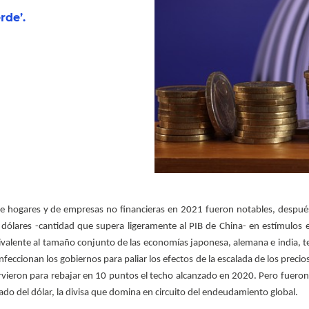
rde’.
de hogares y de empresas no financieras en 2021 fueron notables, despué
 dólares -cantidad que supera ligeramente al PIB de China- en estímulos
valente al tamaño conjunto de las economías japonesa, alemana e india, te
feccionan los gobiernos para paliar los efectos de la escalada de los precio
irvieron para rebajar en 10 puntos el techo alcanzado en 2020. Pero fueron 
cado del dólar, la divisa que domina en circuito del endeudamiento global.