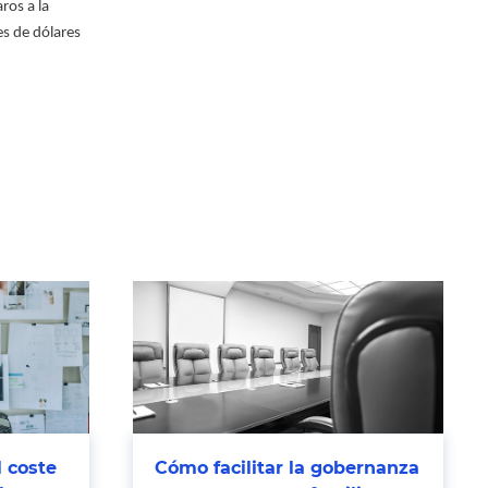
ros a la
es de dólares
l coste
Cómo facilitar la gobernanza