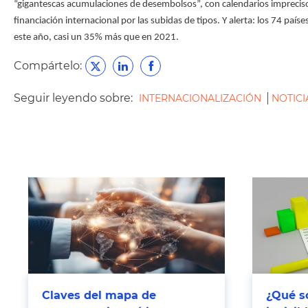
“gigantescas acumulaciones de desembolsos”, con calendarios imprecisos
financiación internacional por las subidas de tipos. Y alerta: los 74 pa
este año, casi un 35% más que en 2021.
Compártelo:
Seguir leyendo sobre:
INTERNACIONALIZACIÓN
NOTICI
Claves del mapa de
¿Qué so