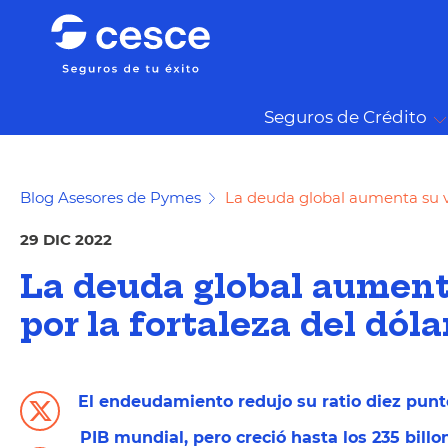
Seguros de Crédito
Blog Asesores de Pymes
La deuda global aumenta su val
29 DIC 2022
La deuda global aument
por la fortaleza del dóla
El endeudamiento redujo su ratio diez punto
PIB mundial, pero creció hasta los 235 billo