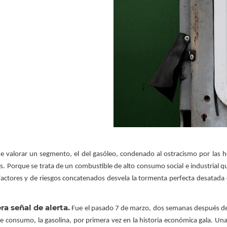
de valorar un segmento, el del gasóleo, condenado al ostracismo por las h
as. Porque se trata de un combustible de alto consumo social e industrial q
 factores y de riesgos concatenados desvela la tormenta perfecta desatada 
ra señal de alerta.
Fue el pasado 7 de marzo, dos semanas después del 
l de consumo, la gasolina, por primera vez en la historia económica gala. U