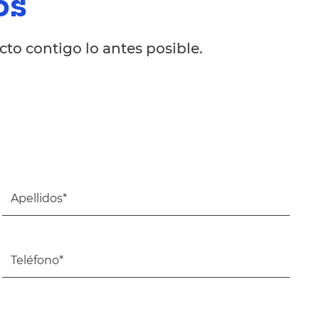
os
to contigo lo antes posible.