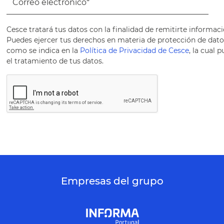
Cesce tratará tus datos con la finalidad de remitirte informaci
Puedes ejercer tus derechos en materia de protección de datos 
como se indica en la
Política de Privacidad de Cesce
, la cual
el tratamiento de tus datos.
Empresas del grupo