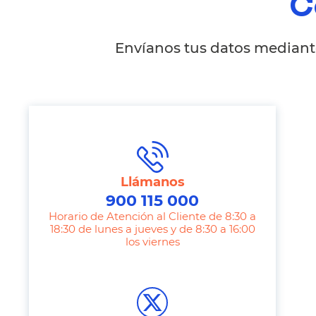
C
Envíanos tus datos mediante
Llámanos
900 115 000
Horario de Atención al Cliente de 8:30 a
18:30 de lunes a jueves y de 8:30 a 16:00
los viernes
T
e
l
e