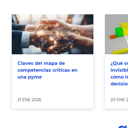
Claves del mapa de
¿Qué so
competencias críticas en
invisi
una pyme
cómo i
decisi
21 ENE 2026
20 ENE 