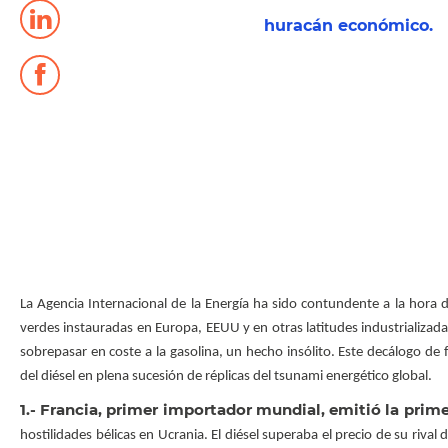
huracán económico.
La Agencia Internacional de la Energía ha sido contundente a la hora 
verdes instauradas en Europa, EEUU y en otras latitudes industrializad
sobrepasar en coste a la gasolina, un hecho insólito. Este decálogo de
del diésel en plena sucesión de réplicas del tsunami energético global.
1.- Francia, primer importador mundial, emitió la prime
hostilidades bélicas en Ucrania. El diésel superaba el precio de su riva