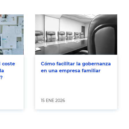
l coste
Cómo facilitar la gobernanza
la
en una empresa familiar
e?
15 ENE 2026