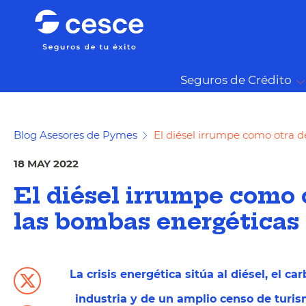
Seguros de Crédito
Blog Asesores de Pymes
El diésel irrumpe como otra d
18 MAY 2022
El diésel irrumpe como 
las bombas energéticas 
La crisis energética sitúa al diésel, el car
industria y de un amplio censo de turism