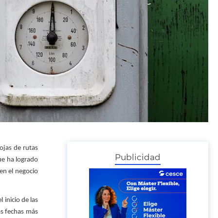
ojas de rutas
Publicidad
ue ha logrado
en el negocio
inicio de las
nas fechas más