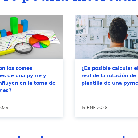
n los costes
¿Es posible calcular e
bles de una pyme y
real de la rotación de 
nfluyen en la toma de
plantilla de una pym
ones?
2026
19 ENE 2026