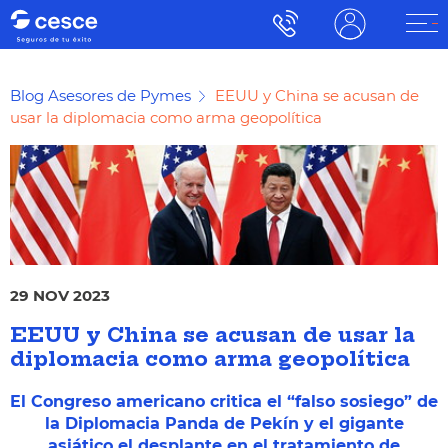
Blog Asesores de Pymes
EEUU y China se acusan de
usar la diplomacia como arma geopolítica
29 NOV 2023
EEUU y China se acusan de usar la
diplomacia como arma geopolítica
El Congreso americano critica el “falso sosiego” de
la Diplomacia Panda de Pekín y el gigante
asiático el desplante en el tratamiento de