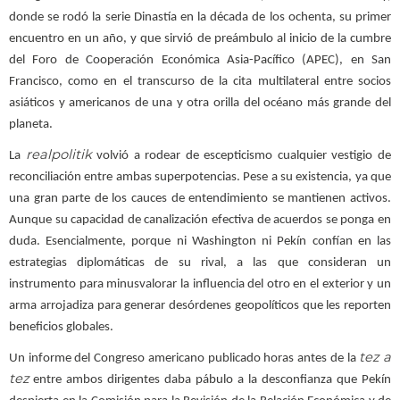
donde se rodó la serie Dinastía en la década de los ochenta, su primer
encuentro en un año, y que sirvió de preámbulo al inicio de la cumbre
del Foro de Cooperación Económica Asia-Pacífico (APEC), en San
Francisco, como en el transcurso de la cita multilateral entre socios
asiáticos y americanos de una y otra orilla del océano más grande del
planeta.
realpolitik
La
volvió a rodear de escepticismo cualquier vestigio de
reconciliación entre ambas superpotencias. Pese a su existencia, ya que
una gran parte de los cauces de entendimiento se mantienen activos.
Aunque su capacidad de canalización efectiva de acuerdos se ponga en
duda. Esencialmente, porque ni Washington ni Pekín confían en las
estrategias diplomáticas de su rival, a las que consideran un
instrumento para minusvalorar la influencia del otro en el exterior y un
arma arrojadiza para generar desórdenes geopolíticos que les reporten
beneficios globales.
tez a
Un informe del Congreso americano publicado horas antes de la
tez
entre ambos dirigentes daba pábulo a la desconfianza que Pekín