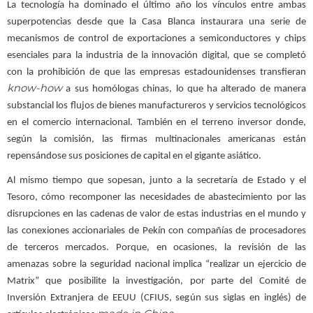
La tecnología ha dominado el último año los vínculos entre ambas
superpotencias desde que la Casa Blanca instaurara una serie de
mecanismos de control de exportaciones a semiconductores y chips
esenciales para la industria de la innovación digital, que se completó
con la prohibición de que las empresas estadounidenses transfieran
know-how
a sus homólogas chinas, lo que ha alterado de manera
substancial los flujos de bienes manufactureros y servicios tecnológicos
en el comercio internacional. También en el terreno inversor donde,
según la comisión, las firmas multinacionales americanas están
repensándose sus posiciones de capital en el gigante asiático.
Al mismo tiempo que sopesan, junto a la secretaría de Estado y el
Tesoro, cómo recomponer las necesidades de abastecimiento por las
disrupciones en las cadenas de valor de estas industrias en el mundo y
las conexiones accionariales de Pekín con compañías de procesadores
de terceros mercados. Porque, en ocasiones, la revisión de las
amenazas sobre la seguridad nacional implica “realizar un ejercicio de
Matrix” que posibilite la investigación, por parte del Comité de
Inversión Extranjera de EEUU (CFIUS, según sus siglas en inglés) de