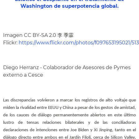
Washington de superpotencia global.
Imagen CC BY-SA 2.0 李 季霖
Flickr:
https://www.flickr.com/photos/f097653195021/5
Diego Herranz - Colaborador de Asesores de Pymes
externo a Cesce
Las discrepancias volvieron a marcar los registros de alto voltaje que
miden la rivalidad entre EEUU y China a pesar de los gestos de amistad,
de los cauces de diálogo permanentemente abiertos en este último
lustro de tensas relaciones bilaterales y de las conciliadoras
declaraciones de intenciones entre Joe Biden y Xi Jinping, tanto en el
diálogo directo entre ambos en el Jardín Filoli, cerca de Silicon Valley,