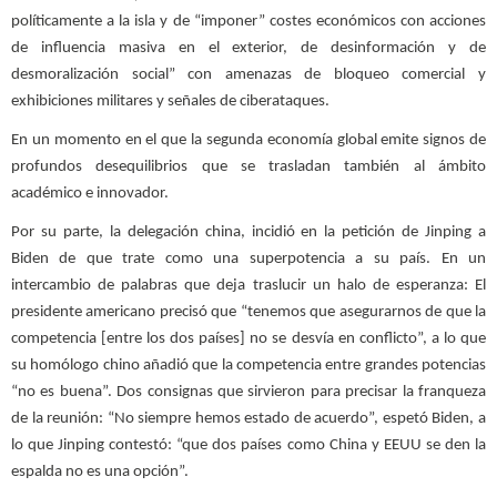
políticamente a la isla y de “imponer” costes económicos con acciones
de influencia masiva en el exterior, de desinformación y de
desmoralización social” con amenazas de bloqueo comercial y
exhibiciones militares y señales de ciberataques.
En un momento en el que la segunda economía global emite signos de
profundos desequilibrios que se trasladan también al ámbito
académico e innovador.
Por su parte, la delegación china, incidió en la petición de Jinping a
Biden de que trate como una superpotencia a su país. En un
intercambio de palabras que deja traslucir un halo de esperanza: El
presidente americano precisó que “tenemos que asegurarnos de que la
competencia [entre los dos países] no se desvía en conflicto”, a lo que
su homólogo chino añadió que la competencia entre grandes potencias
“no es buena”. Dos consignas que sirvieron para precisar la franqueza
de la reunión: “No siempre hemos estado de acuerdo”, espetó Biden, a
lo que Jinping contestó: “que dos países como China y EEUU se den la
espalda no es una opción”.