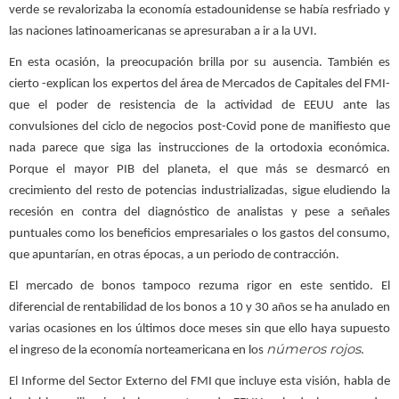
verde se revalorizaba la economía estadounidense se había resfriado y
las naciones latinoamericanas se apresuraban a ir a la UVI.
En esta ocasión, la preocupación brilla por su ausencia. También es
cierto -explican los expertos del área de Mercados de Capitales del FMI-
que el poder de resistencia de la actividad de EEUU ante las
convulsiones del ciclo de negocios post-Covid pone de manifiesto que
nada parece que siga las instrucciones de la ortodoxia económica.
Porque el mayor PIB del planeta, el que más se desmarcó en
crecimiento del resto de potencias industrializadas, sigue eludiendo la
recesión en contra del diagnóstico de analistas y pese a señales
puntuales como los beneficios empresariales o los gastos del consumo,
que apuntarían, en otras épocas, a un periodo de contracción.
El mercado de bonos tampoco rezuma rigor en este sentido. El
diferencial de rentabilidad de los bonos a 10 y 30 años se ha anulado en
varias ocasiones en los últimos doce meses sin que ello haya supuesto
números rojos
el ingreso de la economía norteamericana en los
.
El Informe del Sector Externo del FMI que incluye esta visión, habla de