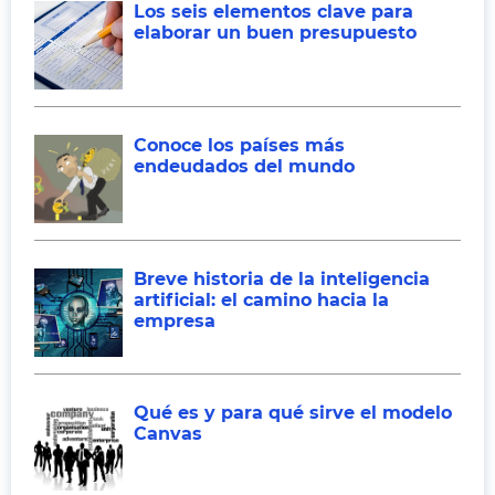
Los seis elementos clave para
elaborar un buen presupuesto
Conoce los países más
endeudados del mundo
Breve historia de la inteligencia
artificial: el camino hacia la
empresa
Qué es y para qué sirve el modelo
Canvas