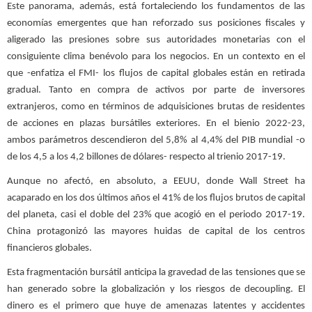
Este panorama, además, está fortaleciendo los fundamentos de las
economías emergentes que han reforzado sus posiciones fiscales y
aligerado las presiones sobre sus autoridades monetarias con el
consiguiente clima benévolo para los negocios. En un contexto en el
que -enfatiza el FMI- los flujos de capital globales están en retirada
gradual. Tanto en compra de activos por parte de inversores
extranjeros, como en términos de adquisiciones brutas de residentes
de acciones en plazas bursátiles exteriores. En el bienio 2022-23,
ambos parámetros descendieron del 5,8% al 4,4% del PIB mundial -o
de los 4,5 a los 4,2 billones de dólares- respecto al trienio 2017-19.
Aunque no afectó, en absoluto, a EEUU, donde Wall Street ha
acaparado en los dos últimos años el 41% de los flujos brutos de capital
del planeta, casi el doble del 23% que acogió en el periodo 2017-19.
China protagonizó las mayores huidas de capital de los centros
financieros globales.
Esta fragmentación bursátil anticipa la gravedad de las tensiones que se
han generado sobre la globalización y los riesgos de decoupling. El
dinero es el primero que huye de amenazas latentes y accidentes