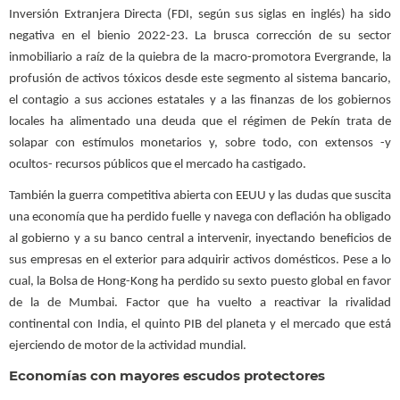
Inversión Extranjera Directa (FDI, según sus siglas en inglés) ha sido
negativa en el bienio 2022-23. La brusca corrección de su sector
inmobiliario a raíz de la quiebra de la macro-promotora Evergrande, la
profusión de activos tóxicos desde este segmento al sistema bancario,
el contagio a sus acciones estatales y a las finanzas de los gobiernos
locales ha alimentado una deuda que el régimen de Pekín trata de
solapar con estímulos monetarios y, sobre todo, con extensos -y
ocultos- recursos públicos que el mercado ha castigado.
También la guerra competitiva abierta con EEUU y las dudas que suscita
una economía que ha perdido fuelle y navega con deflación ha obligado
al gobierno y a su banco central a intervenir, inyectando beneficios de
sus empresas en el exterior para adquirir activos domésticos. Pese a lo
cual, la Bolsa de Hong-Kong ha perdido su sexto puesto global en favor
de la de Mumbai. Factor que ha vuelto a reactivar la rivalidad
continental con India, el quinto PIB del planeta y el mercado que está
ejerciendo de motor de la actividad mundial.
Economías con mayores escudos protectores