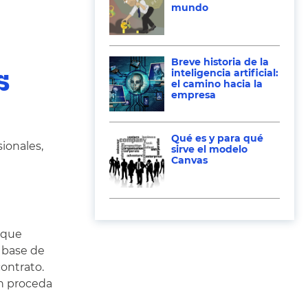
mundo
Breve historia de la
s
inteligencia artificial:
el camino hacia la
empresa
Qué es y para qué
sionales,
sirve el modelo
Canvas
a que
o base de
contrato.
ón proceda