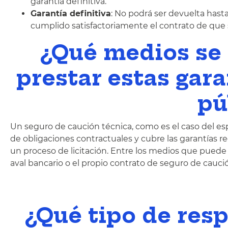
garantía definitiva.
Garantía definitiva
: No podrá ser devuelta hast
cumplido satisfactoriamente el contrato de que s
¿Qué medios se 
prestar estas gara
pú
Un seguro de caución técnica, como es el caso del espe
de obligaciones contractuales y cubre las garantías re
un proceso de licitación. Entre los medios que puede ut
aval bancario o el propio contrato de seguro de cauci
¿Qué tipo de res