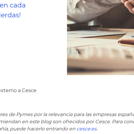
 en cada
ierdas!
externo a Cesce
s de Pymes por la relevancia para las empresas españo
omiendan en este blog son ofrecidos por Cesce. Para con
pañía, puede hacerlo entrando en
cesce.es
.