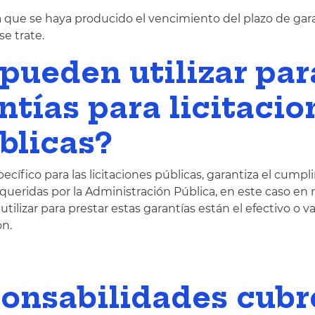
a que se haya producido el vencimiento del plazo de gara
e trate.
pueden utilizar par
ntías para licitacio
blicas?
cífico para las licitaciones públicas, garantiza el cump
queridas por la Administración Pública, en este caso en r
ilizar para prestar estas garantías están el efectivo o val
ón.
ponsabilidades cub