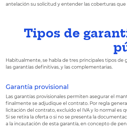
antelación su solicitud y entender las coberturas que 
Tipos de garant
p
Habitualmente, se habla de tres principales tipos de gar
las garantías definitivas, y las complementarias.
Garantía provisional
Las garantías provisionales permiten asegurar el mant
finalmente se adjudique el contrato. Por regla genera
licitación del contrato, excluido el IVA y lo normal e
Si se retira la oferta o si no se presenta la documen
a la incautación de esta garantía, en concepto de pen