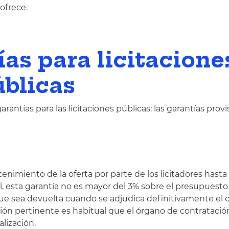
ofrece.
ías para licitacione
úblicas
antías para las licitaciones públicas: las garantías provi
enimiento de la oferta por parte de los licitadores hast
l, esta garantía no es mayor del 3% sobre el presupuest
s que sea devuelta cuando se adjudica definitivamente el 
tación pertinente es habitual que el órgano de contrataci
alización.