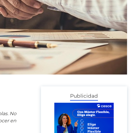
Publicidad
las. No
ocer en