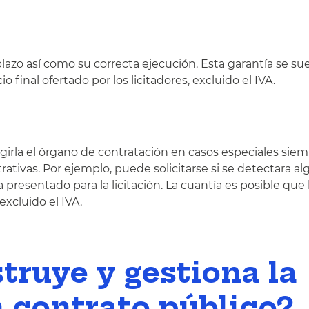
plazo así como su correcta ejecución. Esta garantía se sue
 final ofertado por los licitadores, excluido el IVA.
exigirla el órgano de contratación en casos especiales sie
rativas. Por ejemplo, puede solicitarse si se detectara a
 presentado para la licitación. La cuantía es posible que 
 excluido el IVA.
truye y gestiona la
n contrato público?