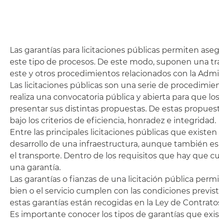
Las garantías para licitaciones públicas permiten ase
este tipo de procesos. De este modo, suponen una tra
este y otros procedimientos relacionados con la Admi
Las licitaciones públicas son una serie de procedimie
realiza una convocatoria pública y abierta para que 
presentar sus distintas propuestas. De estas propuesta
bajo los criterios de eficiencia, honradez e integridad.
Entre las principales licitaciones públicas que existe
desarrollo de una infraestructura, aunque también es 
el transporte. Dentro de los requisitos que hay que cu
una garantía.
Las garantías o fianzas de una licitación pública per
bien o el servicio cumplen con las condiciones prevista
estas garantías están recogidas en la Ley de Contratos
Es importante conocer los tipos de garantías que exis