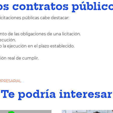
los contratos públic
licitaciones públicas cabe destacar:
to de las obligaciones de una licitación.
ecución.
 la ejecución en el plazo establecido.
ción real de cumplir.
MPRESARIAL
Te podría interesar