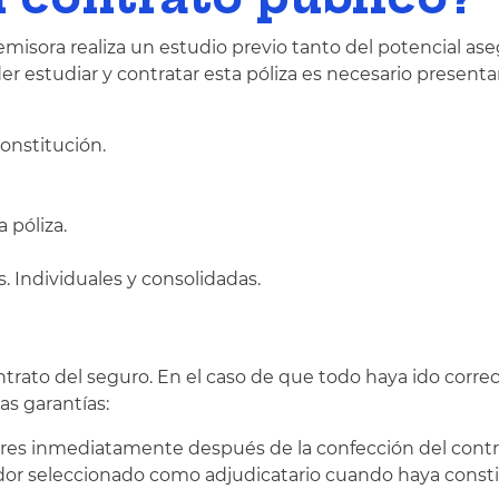
 emisora realiza un estudio previo tanto del potencial as
r estudiar y contratar esta póliza es necesario presentar
onstitución.
 póliza.
s. Individuales y consolidadas.
ontrato del seguro. En el caso de que todo haya ido corr
as garantías:
adores inmediatamente después de la confección del contr
citador seleccionado como adjudicatario cuando haya consti