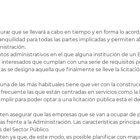
gurar que se llevará a cabo en tiempo y en forma lo acor
nquilidad para todas las partes implicadas y permiten a
nistración.
ntos administrativos en el que alguna institución de un 
los interesados que cumplan con una serie de requisitos
s se designa aquella que finalmente se lleve la licitaci
n una de las más habituales tiene que ver con la construcc
frecuente las que están centradas en servicios como la l
mplir para poder optar a una licitación pública está el d
miten asegurar que las empresas que se van a ocupar de p
s frente a la Administración. Las características principa
 del Sector Público.
ten ya que, de este modo, es posible planificar con may