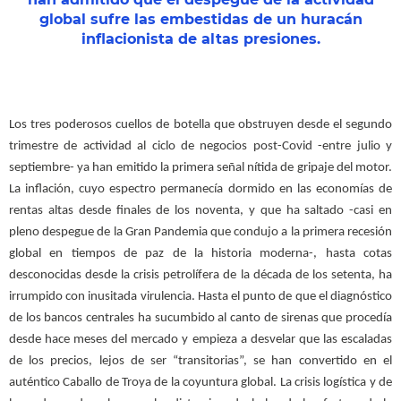
global sufre las embestidas de un huracán
inflacionista de altas presiones.
Los tres poderosos cuellos de botella que obstruyen desde el segundo
trimestre de actividad al ciclo de negocios post-Covid -entre julio y
septiembre- ya han emitido la primera señal nítida de gripaje del motor.
La inflación, cuyo espectro permanecía dormido en las economías de
rentas altas desde finales de los noventa, y que ha saltado -casi en
pleno despegue de la Gran Pandemia que condujo a la primera recesión
global en tiempos de paz de la historia moderna-, hasta cotas
desconocidas desde la crisis petrolífera de la década de los setenta, ha
irrumpido con inusitada virulencia. Hasta el punto de que el diagnóstico
de los bancos centrales ha sucumbido al canto de sirenas que procedía
desde hace meses del mercado y empieza a desvelar que las escaladas
de los precios, lejos de ser “transitorias”, se han convertido en el
auténtico Caballo de Troya de la coyuntura global. La crisis logística y de