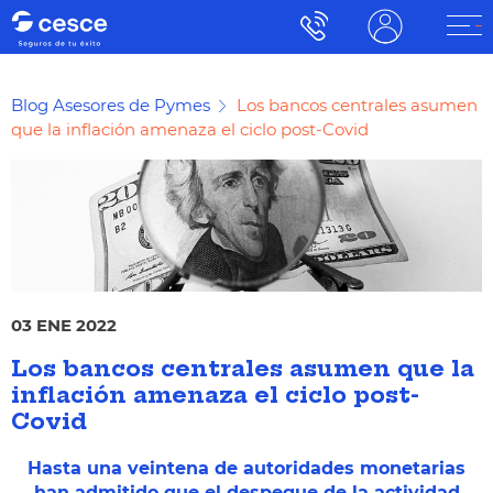
Blog Asesores de Pymes
Los bancos centrales asumen
que la inflación amenaza el ciclo post-Covid
03 ENE 2022
Los bancos centrales asumen que la
inflación amenaza el ciclo post-
Covid
Hasta una veintena de autoridades monetarias
han admitido que el despegue de la actividad