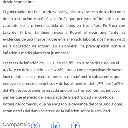
desde septiembre.
El gobernador del BoE, Andrew Bailey, hizo suya la tesis de los halcones
de su institución y señaló a la “más que persistente” inflación como
causante de la primera subida de tipos en tres años. En línea con
Lagarde. Si bien también invocó a Powell al decir que “ante las
evidencias de una mayor rigidez en el mercado laboral, nos hemos visto
en la obligación de actuar”. En su opinión, “la preocupación sobre la
inflación a medio plazo está justificada”.
Las tasas de inflación de EEUU -en el 6,8%- en la zona del euro -en el
4,9%- y en Reino Unido -en el 4,6%-, todas con perspectivas de mayor
incremento en los próximos meses, y un barómetro subyacente, que
excluye los precios energéticos y de los alimentos, del 4,9%; del 2,6% y
del 4%, respectivamente en cada uno de las tres economías, induce a
pensar que el efecto de la escalada de la electricidad y el cuello de
botella del comercio, que ha ahogado la demanda del consumo global,
están detrás del daño colateral de la inflación sobre la actividad.
Compártelo: