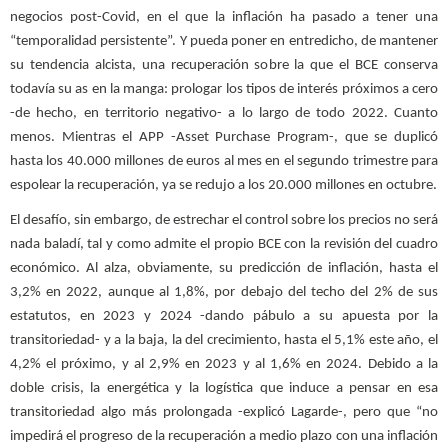
negocios post-Covid, en el que la inflación ha pasado a tener una
“temporalidad persistente”. Y pueda poner en entredicho, de mantener
su tendencia alcista, una recuperación sobre la que el BCE conserva
todavía su as en la manga: prologar los tipos de interés próximos a cero
-de hecho, en territorio negativo- a lo largo de todo 2022. Cuanto
menos. Mientras el APP -Asset Purchase Program-, que se duplicó
hasta los 40.000 millones de euros al mes en el segundo trimestre para
espolear la recuperación, ya se redujo a los 20.000 millones en octubre.
El desafío, sin embargo, de estrechar el control sobre los precios no será
nada baladí, tal y como admite el propio BCE con la revisión del cuadro
económico. Al alza, obviamente, su predicción de inflación, hasta el
3,2% en 2022, aunque al 1,8%, por debajo del techo del 2% de sus
estatutos, en 2023 y 2024 -dando pábulo a su apuesta por la
transitoriedad- y a la baja, la del crecimiento, hasta el 5,1% este año, el
4,2% el próximo, y al 2,9% en 2023 y al 1,6% en 2024. Debido a la
doble crisis, la energética y la logística que induce a pensar en esa
transitoriedad algo más prolongada -explicó Lagarde-, pero que “no
impedirá el progreso de la recuperación a medio plazo con una inflación