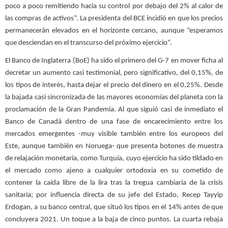
poco a poco remitiendo hacia su control por debajo del 2% al calor de
las compras de activos”. La presidenta del BCE incidió en que los precios
permanecerán elevados en el horizonte cercano, aunque “esperamos
que desciendan en el transcurso del próximo ejercicio”.
El Banco de Inglaterra (BoE) ha sido el primero del G-7 en mover ficha al
decretar un aumento casi testimonial, pero significativo, del 0,15%, de
los tipos de interés, hasta dejar el precio del dinero en el 0,25%. Desde
la bajada casi sincronizada de las mayores economías del planeta con la
proclamación de la Gran Pandemia. Al que siguió casi de inmediato el
Banco de Canadá dentro de una fase de encarecimiento entre los
mercados emergentes -muy visible también entre los europeos del
Este, aunque también en Noruega- que presenta botones de muestra
de relajación monetaria, como Turquía, cuyo ejercicio ha sido tildado en
el mercado como ajeno a cualquier ortodoxia en su cometido de
contener la caída libre de la lira tras la tregua cambiaria de la crisis
sanitaria; por influencia directa de su jefe del Estado, Recep Tayyip
Erdogan, a su banco central, que situó los tipos en el 14% antes de que
concluyera 2021. Un toque a la baja de cinco puntos. La cuarta rebaja