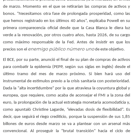
de marzo. Momento en el que se retirarían las compras de activos y
bonos. “Necesitamos otra fase de prolongada prosperidad, como las
que hemos registrado en los últimos 40 años”, explicaba Powell en su
primera comparecencia oficial desde que la Casa Blanca le diera luz
verde a la renovación, por otros cuatro años, hasta 2026, de su cargo
como máximo responsable de la Fed. Antes de insistir en que los
enemigo público número uno
precios son el
de este objetivo.
El BCE, por su parte, anunció el final de su plan de compras de activos
para combatir la epidemia (PEPP, según sus siglas en inglés) desde el
último tramo del mes de marzo próximo. Si bien hará uso del
instrumental de estímulos previo a la crisis sanitaria con posterioridad.
Dada la “alta incertidumbre” por la que atraviesa la coyuntura global y
europea, que requiere, como acaba de aconsejar el FMI a la zona del
euro, la prolongación de la actual estrategia monetaria acomodaticia y,
como apuntaló Christine Lagarde, “elevadas dosis de flexibilidad”. Es
decir, que seguirá el riego crediticio, porque la suspensión de sus 1,85
billones de euros desde marzo se va a plantear con un arsenal más
convencional. Al proseguir la “brutal transición” hacia el ciclo de