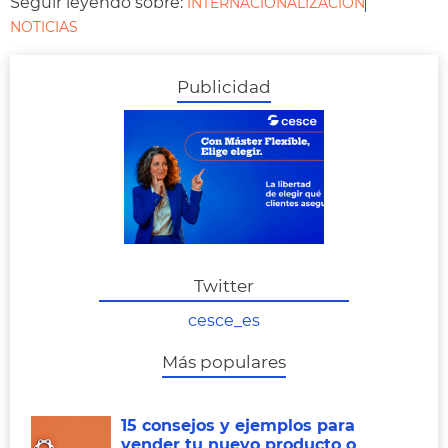
Seguir leyendo sobre:
INTERNACIONALIZACIÓN
NOTICIAS
Publicidad
Twitter
cesce_es
Más populares
15 consejos y ejemplos para
vender tu nuevo producto o