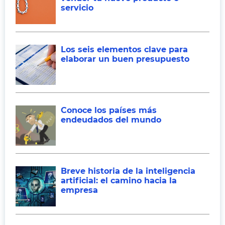
servicio
Los seis elementos clave para
elaborar un buen presupuesto
Conoce los países más
endeudados del mundo
Breve historia de la inteligencia
artificial: el camino hacia la
empresa