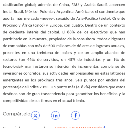
clasificación global; además de China, EAU y Arabia Saudí, aparecen
India, Brasil, México, Polonia y Argentina. América es el continente que
aporta más mercado -nueve-, seguido de Asia-Pacífico (siete), Oriente
Próximo y África (cinco) y Europa, con cuatro. Dentro de un contexto
de creciente interés del capital. El 88% de los ejecutivos que han
participado en la muestra, propiedad de la consultora -todos dirigentes
de compañías con más de 500 millones de dólares de ingresos anuales,
presentes en una treintena de países y de un amplio abanico de
sectores (un 46% de servicios, un 45% de industrias y un 9% de
tecnología)- manifestaron su intención de incrementar, con planes de
inversiones concretos, sus actividades empresariales en estas latitudes
emergentes en los próximos tres años. Seis puntos por encima del
porcentaje del Índice 2023. Un punto más (el 89%) considera que estos
destinos son de gran trascendencia para garantizar los beneficios y la
competitividad de sus firmas en el actual trienio.
Compártelo: