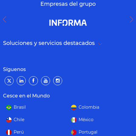
Empresas del grupo
Soluciones y servicios destacados
Síguenos
Cesce en el Mundo
Brasil
Colombia
Chile
México
Perú
Portugal