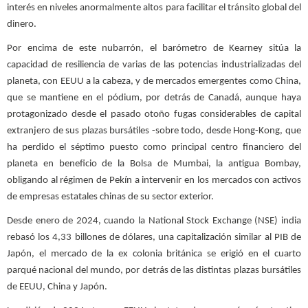
interés en niveles anormalmente altos para facilitar el tránsito global del
dinero.
Por encima de este nubarrón, el barómetro de Kearney sitúa la
capacidad de resiliencia de varias de las potencias industrializadas del
planeta, con EEUU a la cabeza, y de mercados emergentes como China,
que se mantiene en el pódium, por detrás de Canadá, aunque haya
protagonizado desde el pasado otoño fugas considerables de capital
extranjero de sus plazas bursátiles -sobre todo, desde Hong-Kong, que
ha perdido el séptimo puesto como principal centro financiero del
planeta en beneficio de la Bolsa de Mumbai, la antigua Bombay,
obligando al régimen de Pekín a intervenir en los mercados con activos
de empresas estatales chinas de su sector exterior.
Desde enero de 2024, cuando la National Stock Exchange (NSE) india
rebasó los 4,33 billones de dólares, una capitalización similar al PIB de
Japón, el mercado de la ex colonia británica se erigió en el cuarto
parqué nacional del mundo, por detrás de las distintas plazas bursátiles
de EEUU, China y Japón.