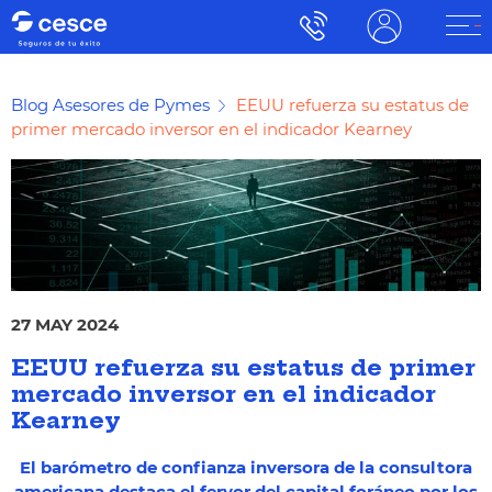
Blog Asesores de Pymes
EEUU refuerza su estatus de
primer mercado inversor en el indicador Kearney
27 MAY 2024
EEUU refuerza su estatus de primer
mercado inversor en el indicador
Kearney
El barómetro de confianza inversora de la consultora