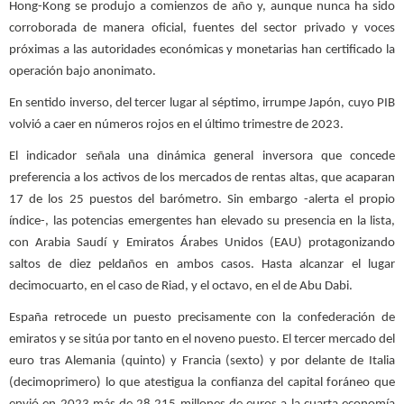
Hong-Kong se produjo a comienzos de año y, aunque nunca ha sido
corroborada de manera oficial, fuentes del sector privado y voces
próximas a las autoridades económicas y monetarias han certificado la
operación bajo anonimato.
En sentido inverso, del tercer lugar al séptimo, irrumpe Japón, cuyo PIB
volvió a caer en números rojos en el último trimestre de 2023.
El indicador señala una dinámica general inversora que concede
preferencia a los activos de los mercados de rentas altas, que acaparan
17 de los 25 puestos del barómetro. Sin embargo -alerta el propio
índice-, las potencias emergentes han elevado su presencia en la lista,
con Arabia Saudí y Emiratos Árabes Unidos (EAU) protagonizando
saltos de diez peldaños en ambos casos. Hasta alcanzar el lugar
decimocuarto, en el caso de Riad, y el octavo, en el de Abu Dabi.
España retrocede un puesto precisamente con la confederación de
emiratos y se sitúa por tanto en el noveno puesto. El tercer mercado del
euro tras Alemania (quinto) y Francia (sexto) y por delante de Italia
(decimoprimero) lo que atestigua la confianza del capital foráneo que