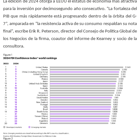
La edición de 2024 otorga a EEUU el estatus de economía más atractiva
para la inversión por decimosegundo año consecutivo. “La fortaleza del
PIB que más rápidamente está progresando dentro de la órbita del G-
7”, amparada en “la resistencia activa de su consumo respaldan su nota
final”, escribe Erik R. Peterson, director del Consejo de Política Global de
los Negocios de la firma, coautor del informe de Kearney y socio de la
consultora.