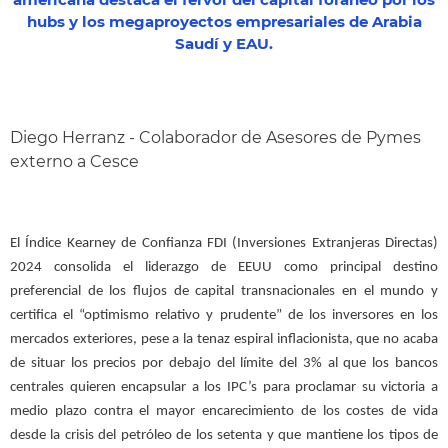
americana destaca el fervor del capital foráneo por los
hubs y los megaproyectos empresariales de Arabia
Saudí y EAU.
Diego Herranz - Colaborador de Asesores de Pymes
externo a Cesce
El Índice Kearney de Confianza FDI (Inversiones Extranjeras Directas)
2024 consolida el liderazgo de EEUU como principal destino
preferencial de los flujos de capital transnacionales en el mundo y
certifica el “optimismo relativo y prudente” de los inversores en los
mercados exteriores, pese a la tenaz espiral inflacionista, que no acaba
de situar los precios por debajo del límite del 3% al que los bancos
centrales quieren encapsular a los IPC’s para proclamar su victoria a
medio plazo contra el mayor encarecimiento de los costes de vida
desde la crisis del petróleo de los setenta y que mantiene los tipos de