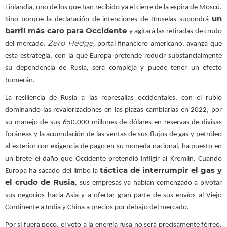
Finlandia, uno de los que han recibido ya el cierre de la espira de Moscú.
un
Sino porque la declaración de intenciones de Bruselas supondrá
barril más caro para Occidente
y agitará las retiradas de crudo
Zero Hedge,
del mercado.
portal financiero americano, avanza que
esta estrategia, con la que Europa pretende reducir substancialmente
su dependencia de Rusia, será compleja y puede tener un efecto
bumerán.
La resiliencia de Rusia a las represalias occidentales, con el rublo
dominando las revalorizaciones en las plazas cambiarias en 2022, por
su manejo de sus 650.000 millones de dólares en reservas de divisas
foráneas y la acumulación de las ventas de sus flujos de gas y petróleo
al exterior con exigencia de pago en su moneda nacional, ha puesto en
un brete el daño que Occidente pretendió infligir al Kremlin. Cuando
táctica de interrumpir el gas y
Europa ha sacado del limbo la
el crudo de Rusia
, sus empresas ya habían comenzado a pivotar
sus negocios hacia Asia y a ofertar gran parte de sus envíos al Viejo
Continente a India y China a precios por debajo del mercado.
Por si fuera poco, el veto a la energía rusa no será precisamente férreo.