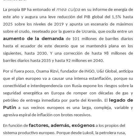
mea culpa
La propia BP ha entonado el
en su informe de energía de
este año y augura una leve reducción del PIB global del 1,5% hasta
2025 sobre los niveles de 2019 y apunta un escenario de máximos
sobre el crudo, reseteado por la guerra de Ucrania, que oscila entre un
aumento de la demanda
de 101 millones de barriles diarios
hasta el ecuador de este decenio que se mantendrá plana en los
siguientes, hasta 2030. Y una corrección de hasta 98 millones de
barriles diarios hasta 2035 y hasta 92 millones en 2040.
Por si fuera poco, Osama Rizvi, fundador de INGO, U&I Global, anticipa
que el plan europeo va a causar una intensa estanflación, porque su
conectividad e interdependencia con Rusia expone los riesgos sobre la
seguridad energética en Europa de romper con décadas de gas y
legado de
petróleo de entrega inmediata por parte del Kremlin. El
Putin
a sus vecinos europeos es una larga, compleja, variable y
agresiva espiral de inflación con brotes recesivos.
factores, además, exógenos
En función de
a los propios del
sistema productivo europeo. Porque desde Lukoil, la petrolera rusa,