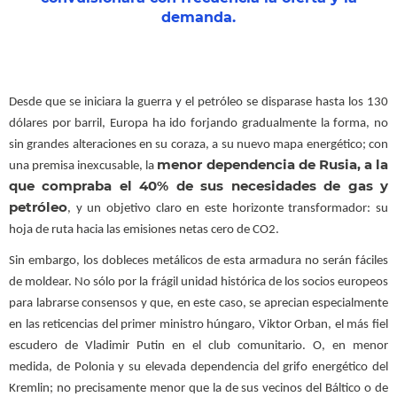
demanda.
Desde que se iniciara la guerra y el petróleo se disparase hasta los 130
dólares por barril, Europa ha ido forjando gradualmente la forma, no
sin grandes alteraciones en su coraza, a su nuevo mapa energético; con
menor dependencia de Rusia, a la
una premisa inexcusable, la
que compraba el 40% de sus necesidades de gas y
petróleo
, y un objetivo claro en este horizonte transformador: su
hoja de ruta hacia las emisiones netas cero de CO2.
Sin embargo, los dobleces metálicos de esta armadura no serán fáciles
de moldear. No sólo por la frágil unidad histórica de los socios europeos
para labrarse consensos y que, en este caso, se aprecian especialmente
en las reticencias del primer ministro húngaro, Viktor Orban, el más fiel
escudero de Vladimir Putin en el club comunitario. O, en menor
medida, de Polonia y su elevada dependencia del grifo energético del
Kremlin; no precisamente menor que la de sus vecinos del Báltico o de