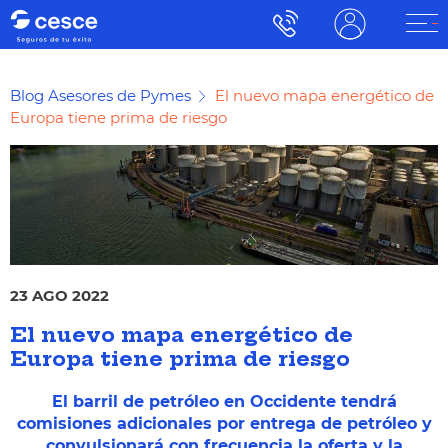
Blog Asesores de Pymes
El nuevo mapa energético de
Europa tiene prima de riesgo
23 AGO 2022
El nuevo mapa energético de
Europa tiene prima de riesgo
El barril de petróleo en Occidente tendrá
comisiones adicionales por entrega de petróleo y
convulsionará con frecuencia la oferta y la