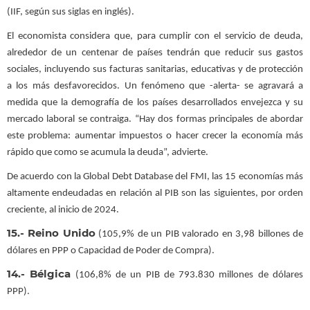
(IIF, según sus siglas en inglés).
El economista considera que, para cumplir con el servicio de deuda,
alrededor de un centenar de países tendrán que reducir sus gastos
sociales, incluyendo sus facturas sanitarias, educativas y de protección
a los más desfavorecidos. Un fenómeno que -alerta- se agravará a
medida que la demografía de los países desarrollados envejezca y su
mercado laboral se contraiga. “Hay dos formas principales de abordar
este problema: aumentar impuestos o hacer crecer la economía más
rápido que como se acumula la deuda”, advierte.
De acuerdo con la Global Debt Database del FMI, las 15 economías más
altamente endeudadas en relación al PIB son las siguientes, por orden
creciente, al inicio de 2024.
15.- Reino Unido
(105,9% de un PIB valorado en 3,98 billones de
dólares en PPP o Capacidad de Poder de Compra).
14.- Bélgica
(106,8% de un PIB de 793.830 millones de dólares
PPP).