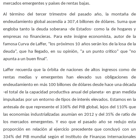
mercados emergentes y países de rentas bajas.
Al término del tercer trimestre del pasado año, la montaña de
endeudamiento global ascendía a 307,4 billones de dólares. Suma que
engloba tanto la deuda soberana -de Estados- como la de hogares y
empresas no financieras. Para este insigne economista, autor de la
famosa Curva de Laffer, “los próximos 10 años serán los de la losa de la
deuda”, que ha llegado, en su opinión, “a un punto crítico” que “no
apunta a un buen final”.
Laffer recuerda que la órbita de naciones de altos ingresos como de
rentas medias y emergentes han elevado sus obligaciones de
endeudamiento en más 100 billones de dólares desde hace una década
-el total de la capacidad productiva anual del planeta- en gran medida
impulsadas por un entorno de tipos de interés elevados. Estamos en la
antesala de que represente el 336% del PIB global, lejos del 110% que
las economías industrializadas asumían en 2012 y del 35% de ratio de
los mercados emergentes. Y eso que el pasado año se redujo esta
proporción en relación al ejercicio precedente que concluyó con un
334% del PIB mundial según el Instituto de Finanzas Internacionales