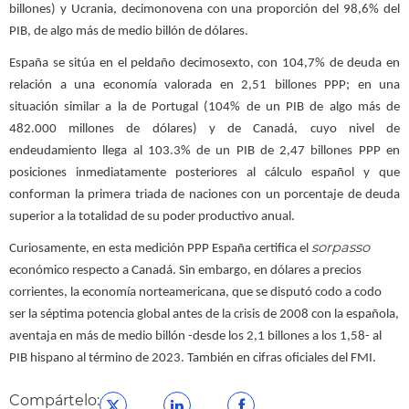
billones) y Ucrania, decimonovena con una proporción del 98,6% del
PIB, de algo más de medio billón de dólares.
España se sitúa en el peldaño decimosexto, con 104,7% de deuda en
relación a una economía valorada en 2,51 billones PPP; en una
situación similar a la de Portugal (104% de un PIB de algo más de
482.000 millones de dólares) y de Canadá, cuyo nivel de
endeudamiento llega al 103.3% de un PIB de 2,47 billones PPP en
posiciones inmediatamente posteriores al cálculo español y que
conforman la primera triada de naciones con un porcentaje de deuda
superior a la totalidad de su poder productivo anual.
sorpasso
Curiosamente, en esta medición PPP España certifica el
económico respecto a Canadá. Sin embargo, en dólares a precios
corrientes, la economía norteamericana, que se disputó codo a codo
ser la séptima potencia global antes de la crisis de 2008 con la española,
aventaja en más de medio billón -desde los 2,1 billones a los 1,58- al
PIB hispano al término de 2023. También en cifras oficiales del FMI.
Compártelo: