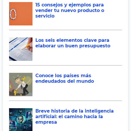
15 consejos y ejemplos para
vender tu nuevo producto o
servicio
Los seis elementos clave para
elaborar un buen presupuesto
Conoce los países más
endeudados del mundo
Breve historia de la inteligencia
artificial: el camino hacia la
empresa