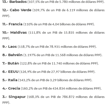
13.- Barbados
(107,5% de un PIB de 5.780 millones de dólares PPP).
12.- Cabo Verde
(109,7% de un PIB de 6.119 millones de dólares
PPP).
11.-
Francia
(110% de un PIB de 4,04 billones de dólares PPP).
10.- Maldivas
(111,8% de un PIB de 15.835 millones de dólares
PPP).
9.- Laos
(118,7% de un PIB de 78.931 millones de dólares PPP).
8.- Bahréin
(1.197% de un PIB de 11.568 millones de dólares PPP).
7.- Bután
(122,8% de un PIB de 11.740 millones de dólares PPP).
6.- EEUU
(126,9% de un PIB de 27,97 billones de dólares PPP).
5.- Italia
(143,2% de un PIB de 3,29 billones de dólares PPP).
4.- Grecia
(160,2% de un PIB de 434.834 millones de dólares PPP).
3.- Singapur
(168,3% de un PIB de 786.872 millones de dólares
PPP).