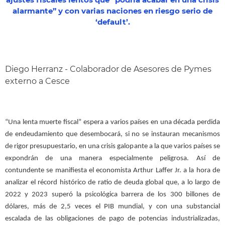
ajustes fiscales lentos que “podría acabar en una crisis
alarmante” y con varias naciones en riesgo serio de
‘default’.
Diego Herranz - Colaborador de Asesores de Pymes
externo a Cesce
“Una lenta muerte fiscal” espera a varios países en una década perdida
de endeudamiento que desembocará, si no se instauran mecanismos
de rigor presupuestario, en una crisis galopante a la que varios países se
expondrán de una manera especialmente peligrosa. Así de
contundente se manifiesta el economista Arthur Laffer Jr. a la hora de
analizar el récord histórico de ratio de deuda global que, a lo largo de
2022 y 2023 superó la psicológica barrera de los 300 billones de
dólares, más de 2,5 veces el PIB mundial, y con una substancial
escalada de las obligaciones de pago de potencias industrializadas,