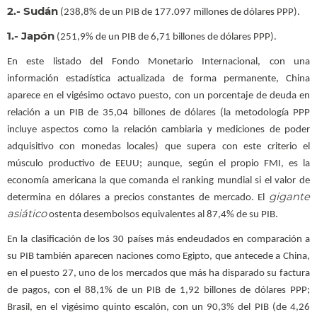
2.- Sudán
(238,8% de un PIB de 177.097 millones de dólares PPP).
1.- Japón
(251,9% de un PIB de 6,71 billones de dólares PPP).
En este listado del Fondo Monetario Internacional, con una
información estadística actualizada de forma permanente, China
aparece en el vigésimo octavo puesto, con un porcentaje de deuda en
relación a un PIB de 35,04 billones de dólares (la metodología PPP
incluye aspectos como la relación cambiaria y mediciones de poder
adquisitivo con monedas locales) que supera con este criterio el
músculo productivo de EEUU; aunque, según el propio FMI, es la
economía americana la que comanda el ranking mundial si el valor de
gigante
determina en dólares a precios constantes de mercado. El
asiático
ostenta desembolsos equivalentes al 87,4% de su PIB.
En la clasificación de los 30 países más endeudados en comparación a
su PIB también aparecen naciones como Egipto, que antecede a China,
en el puesto 27, uno de los mercados que más ha disparado su factura
de pagos, con el 88,1% de un PIB de 1,92 billones de dólares PPP;
Brasil, en el vigésimo quinto escalón, con un 90,3% del PIB (de 4,26