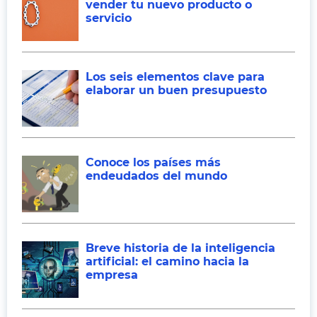
vender tu nuevo producto o
servicio
Los seis elementos clave para
elaborar un buen presupuesto
Conoce los países más
endeudados del mundo
Breve historia de la inteligencia
artificial: el camino hacia la
empresa