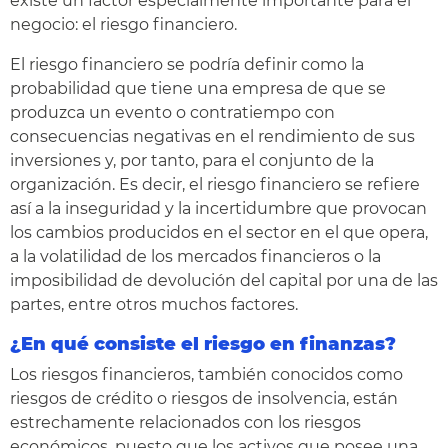
existe un factor especialmente importante para el
negocio: el riesgo financiero.
El riesgo financiero se podría definir como la
probabilidad que tiene una empresa de que se
produzca un evento o contratiempo con
consecuencias negativas en el rendimiento de sus
inversiones y, por tanto, para el conjunto de la
organización. Es decir, el riesgo financiero se refiere
así a la inseguridad y la incertidumbre que provocan
los cambios producidos en el sector en el que opera,
a la volatilidad de los mercados financieros o la
imposibilidad de devolución del capital por una de las
partes, entre otros muchos factores.
¿En qué consiste el
riesgo en finanzas?
Los riesgos financieros, también conocidos como
riesgos de crédito o riesgos de insolvencia, están
estrechamente relacionados con los riesgos
económicos, puesto que los activos que posee una