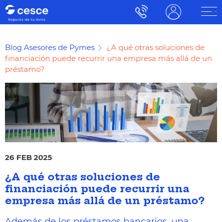
Blog Asesores de Pymes
¿A qué otras soluciones de
financiación puede recurrir una empresa más allá de un
préstamo?
26 FEB 2025
¿A qué otras soluciones de
financiación puede recurrir una
empresa más allá de un préstamo?
Además de los préstamos bancarios, una