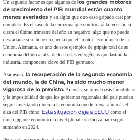
los grandes motores
Un segundo factor es que algunos de
de crecimiento del PIB mundial están cuanto
menos averiados
y en algún que otro caso gripado casi por
completo. Es el caso de la eurozona que confirmará la recesión si
cierra el último trimestre del año en negativo, algo que no puede
descartarse si se tiene en cuenta que el “motor” económico de la
Unión, Alemania, es uno de esos ejemplos de gripaje total de su
economía debido al alza de los costes energéticos que lastran la
industria, componente clave del PIB germano.
la recuperación de la segunda economía
Asimismo,
del mundo, la de China, ha sido mucho menor
vigorosa de lo previsto.
Además, su grave crisis inmobiliaria
y la imposibilidad de que los gobiernos regionales del país puedan
seguir inyectando dinero a la economía puede frenar aún más el
Esta situación deja a EEUU
alza del PIB chino.
como el
único gigante económico a nivel global con fuerza para seguir
sumando en 2024.
Pero sería un error descartar que las alzas de tipos de Reserva