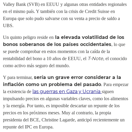
Valley Bank (SVB) en EEUU y algunas otras entidades regionales
en el mismo país. Y también con la crisis de Credit Suisse en
Europa que solo pudo salvarse con su venta a precio de saldo a
UBS.
la elevada volatilidad de los
Un quinto peligro reside en
bonos soberanos de los países occidentales
, lo que
se puede comprobar en estos momentos con la caída de la
T-Note
rentabilidad del bono a 10 años de EEUU, el
, el conocido
como activo más seguro del mundo.
sería un grave error considerar a la
Y para terminar,
inflación como un problema del pasado
. Para empezar
las guerras en Gaza y Ucrania
la existencia de
siguen
impulsando precios en algunas variables claves, como los alimentos
y la energía. Por tanto, es imposible descartar un repunte de los
precios en los próximos meses. Muy al contrario, la propia
presidenta del BCE, Christine Lagarde, anticipó recientemente un
repunte del IPC en Europa.