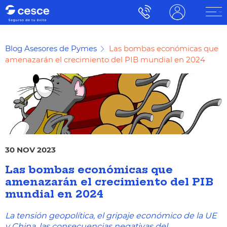
Blog Asesores de Pymes
Las bombas económicas que
amenazarán el crecimiento del PIB mundial en 2024
30 NOV 2023
Las bombas económicas que
amenazarán el crecimiento del PIB
mundial en 2024
La tensión geopolítica, el gripaje económico de la UE
y China, las consecuencias negativas del