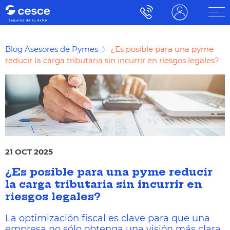
Blog Asesores de Pymes
¿Es posible para una pyme
reducir la carga tributaria sin incurrir en riesgos legales?
21 OCT 2025
¿Es posible para una pyme reducir
la carga tributaria sin incurrir en
riesgos legales?
La optimización fiscal es clave para que una
empresa no sólo obtenga una visión más clara