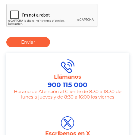
Enviar
Llámanos
900 115 000
Horario de Atención al Cliente de 8:30 a 18:30 de
lunes a jueves y de 8:30 a 16:00 los viernes
T
e
l
e
Escríbenos en X