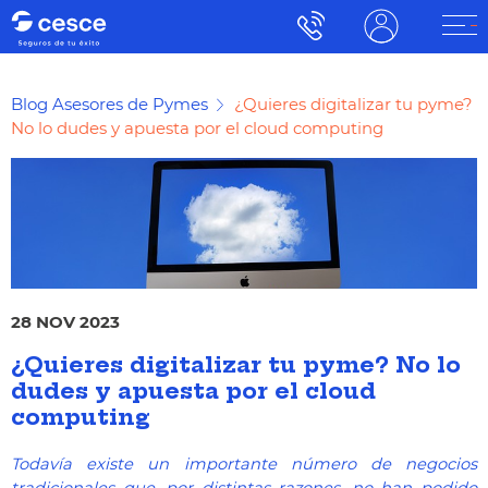
Blog Asesores de Pymes
¿Quieres digitalizar tu pyme?
No lo dudes y apuesta por el cloud computing
28 NOV 2023
¿Quieres digitalizar tu pyme? No lo
dudes y apuesta por el cloud
computing
Todavía existe un importante número de negocios