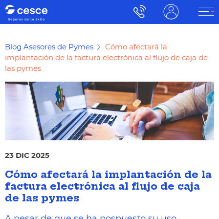
Blog Asesores de Pymes
Cómo afectará la
implantación de la factura electrónica al flujo de caja de
las pymes
23 DIC 2025
Cómo afectará la implantación de la
factura electrónica al flujo de caja
de las pymes
A pesar de que se ha pospuesto su uso