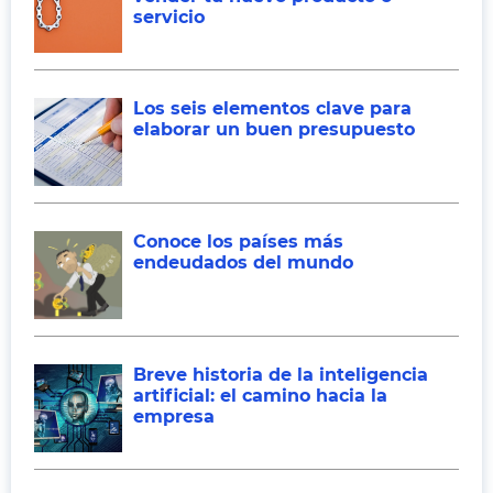
servicio
Los seis elementos clave para
elaborar un buen presupuesto
Conoce los países más
endeudados del mundo
Breve historia de la inteligencia
artificial: el camino hacia la
empresa