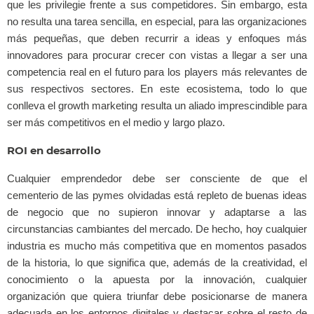
que les privilegie frente a sus competidores. Sin embargo, esta
no resulta una tarea sencilla, en especial, para las organizaciones
más pequeñas, que deben recurrir a ideas y enfoques más
innovadores para procurar crecer con vistas a llegar a ser una
competencia real en el futuro para los players más relevantes de
sus respectivos sectores. En este ecosistema, todo lo que
conlleva el growth marketing resulta un aliado imprescindible para
ser más competitivos en el medio y largo plazo.
ROI en desarrollo
Cualquier emprendedor debe ser consciente de que el
cementerio de las pymes olvidadas está repleto de buenas ideas
de negocio que no supieron innovar y adaptarse a las
circunstancias cambiantes del mercado. De hecho, hoy cualquier
industria es mucho más competitiva que en momentos pasados
de la historia, lo que significa que, además de la creatividad, el
conocimiento o la apuesta por la innovación, cualquier
organización que quiera triunfar debe posicionarse de manera
adecuada en los entornos digitales y destacar sobre el resto de