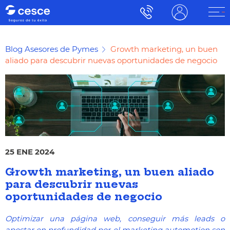
Blog Asesores de Pymes
Growth marketing, un buen
aliado para descubrir nuevas oportunidades de negocio
25 ENE 2024
Growth marketing, un buen aliado
para descubrir nuevas
oportunidades de negocio
Optimizar una página web, conseguir más leads o