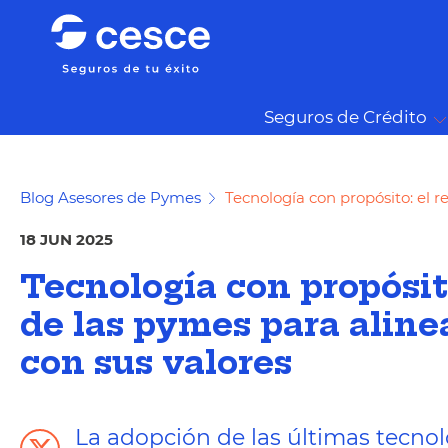
Seguros de Crédito
Blog Asesores de Pymes
Tecnología con propósito: el r
18 JUN 2025
Tecnología con propósito
de las pymes para alinea
con sus valores
La adopción de las últimas tecno