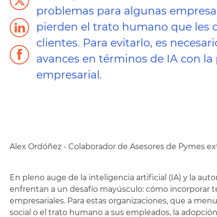
problemas para algunas empresas
pierden el trato humano que les
clientes. Para evitarlo, es necesari
avances en términos de IA con la 
empresarial.
Alex Ordóñez - Colaborador de Asesores de Pymes ex
En pleno auge de la inteligencia artificial (IA) y la
enfrentan a un desafío mayúsculo: cómo incorporar te
empresariales. Para estas organizaciones, que a menud
social o el trato humano a sus empleados, la adopción