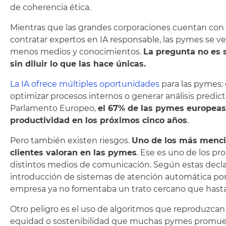
de coherencia ética.
Mientras que las grandes corporaciones cuentan con 
contratar expertos en IA responsable, las pymes se 
menos medios y conocimientos.
La pregunta no es s
sin diluir lo que las hace únicas.
La IA ofrece múltiples oportunidades
para las pymes: 
optimizar procesos internos o generar análisis predi
Parlamento Europeo,
el 67% de las pymes europeas 
productividad en los próximos cinco años
.
Pero también existen riesgos.
Uno de los más menci
clientes valoran en las pymes
. Ese es uno de los 
distintos medios de comunicación. Según estas declara
introducción de sistemas de atención automática por 
empresa ya no fomentaba un trato cercano que hast
Otro peligro es el uso de algoritmos que reproduzcan
equidad o sostenibilidad que muchas pymes promuev