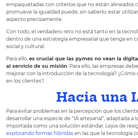
empaquetadas con criterios que no están alineados c
promueve la igualdad puede, sin saberlo, estar utili
aspecto precisamente.
Con todo, el verdadero reto no está tanto en la tecnol
dentro de una estrategia empresarial que tenga en c
social y cultural.
Para ello,
es crucial que las pymes no vean la digi
al servicio de su misión
. Para ello, las empresas de
mejorar con la introducción de la tecnología? ¿Cómo 
en los clientes?.
Hacia una 
Para evitar problemas en la percepción que los clie
desarrollar una especie de “IA artesanal”, adaptada a 
importada como una solución estándar. Lejos de resi
explorando formas híbridas
en las que la tecnología 