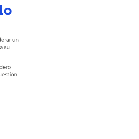
lo
derar un
a su
adero
uestión