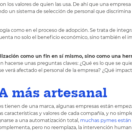
on los valores de quien las usa. De ahí que una empresa
zando un sistema de selección de personal que discrimina
ogía como en el proceso de adopción. Se trata de integra
uenta no solo el beneficio económico, sino también el 
talización como un fin en sí mismo, sino como una he
ben hacerse unas preguntas claves: ¿Qué es lo que se qui
se verá afectado el personal de la empresa? ¿Qué impac
IA más artesanal
ntes tienen de una marca, algunas empresas están empe
las características y valores de cada compañía, y no sim
gnarse a una automatización total,
muchas pymes están
complementa, pero no reemplaza, la intervención human