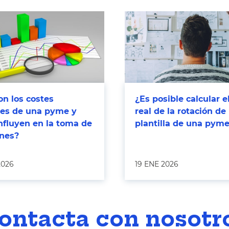
n los costes
¿Es posible calcular e
bles de una pyme y
real de la rotación de 
nfluyen en la toma de
plantilla de una pym
ones?
2026
19 ENE 2026
ontacta con nosotr