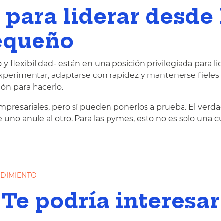
para liderar desde 
equeño
 flexibilidad- están en una posición privilegiada para li
erimentar, adaptarse con rapidez y mantenerse fieles 
ión para hacerlo.
empresariales, pero sí pueden ponerlos a prueba. El verd
uno anule al otro. Para las pymes, esto no es solo una c
DIMIENTO
Te podría interesar