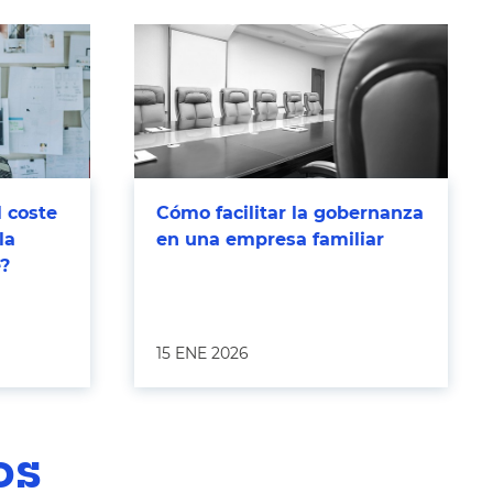
l coste
Cómo facilitar la gobernanza
la
en una empresa familiar
e?
15 ENE 2026
os