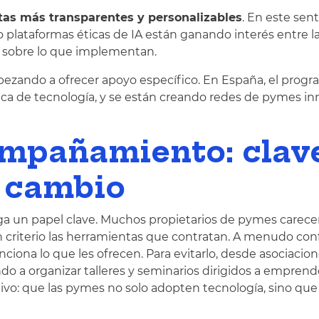
as más transparentes y personalizables
. En este sent
o plataformas éticas de IA están ganando interés entre l
 sobre lo que implementan.
ezando a ofrecer apoyo específico. En España, el progr
tica de tecnología, y se están creando redes de pymes i
mpañamiento: clav
 cambio
uega un papel clave. Muchos propietarios de pymes carec
n criterio las herramientas que contratan. A menudo con
iona lo que les ofrecen. Para evitarlo, desde asociacio
o a organizar talleres y seminarios dirigidos a emprend
tivo: que las pymes no solo adopten tecnología, sino que