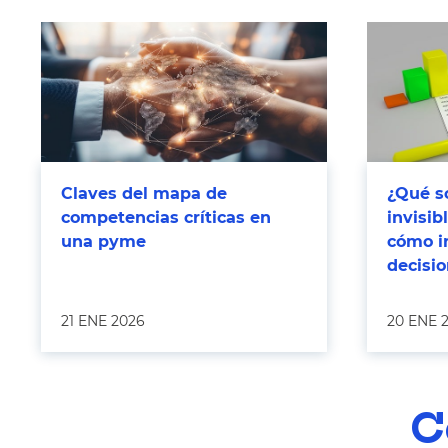
Claves del mapa de
¿Qué so
competencias críticas en
invisi
una pyme
cómo i
decisi
21 ENE 2026
20 ENE 
C