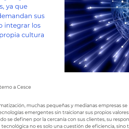
, ya que
 demandan sus
o integrar los
propia cultura
terno a Cesce
 automatización, muchas pequeñas y medianas empresas se
cnologías emergentes sin traicionar sus propios valores
o se definen por la cercanía con sus clientes, su respon
 tecnológica no es solo una cuestión de eficiencia, sino