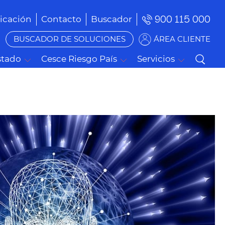
900 115 000
cación
Contacto
Buscador
BUSCADOR DE SOLUCIONES
ÁREA CLIENTE
stado
Cesce Riesgo País
Servicios