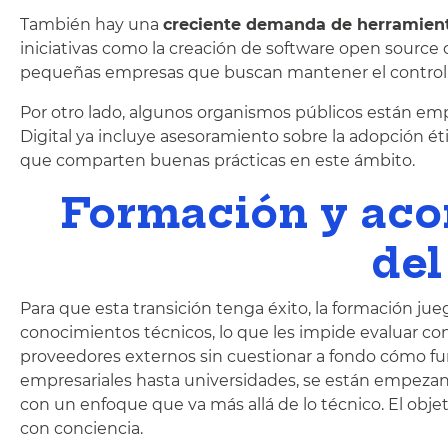
También hay una
creciente demanda de herramient
iniciativas como la creación de software open source 
pequeñas empresas que buscan mantener el control
Por otro lado, algunos organismos públicos están emp
Digital ya incluye asesoramiento sobre la adopción é
que comparten buenas prácticas en este ámbito.
Formación y aco
del
Para que esta transición tenga éxito, la formación j
conocimientos técnicos, lo que les impide evaluar co
proveedores externos sin cuestionar a fondo cómo func
empresariales hasta universidades, se están empezand
con un enfoque que va más allá de lo técnico. El obje
con conciencia.