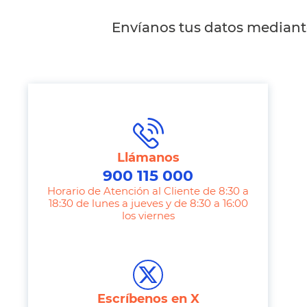
Envíanos tus datos mediante
Llámanos
900 115 000
Horario de Atención al Cliente de 8:30 a
18:30 de lunes a jueves y de 8:30 a 16:00
los viernes
T
e
l
e
Escríbenos en X
p