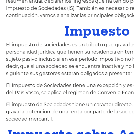
resumen anual, declarar los ingresos que ha tenido po
Impuesto de Sociedades (IS). También es necesario rea
continuación, vamos a analizar las principales obligac
Impuesto 
El impuesto de sociedades es un tributo que grava l
personalidad jurídica que tienen su residencia en terr
sujeto pasivo incluso si en ese período impositivo no
decir, que si una sociedad se encuentra inactiva y no 
siguiente sus gestores estarán obligados a presentar
El Impuesto de Sociedades tiene una excepción y es q
del País Vasco, se aplica el régimen de Convenio Eco
El impuesto de Sociedades tiene un carácter directo, 
grava la obtención de una renta por parte de la soci
sociedad mercantil.