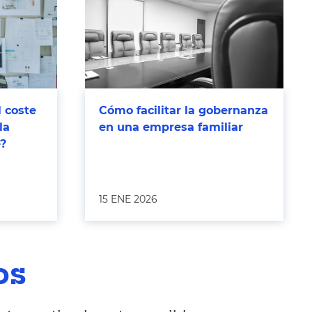
l coste
Cómo facilitar la gobernanza
la
en una empresa familiar
e?
15 ENE 2026
os