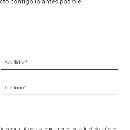
to contigo lo antes posible.
ón comercial, por cualquier medio, incluido el electrónico.