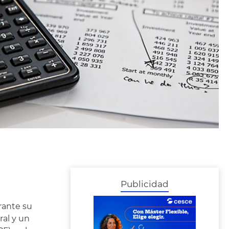
Publicidad
rante su
ral y un