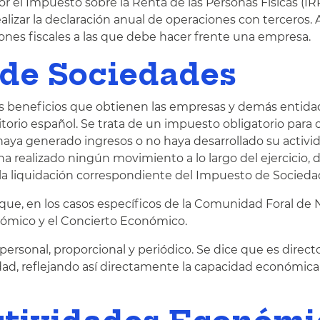
r el Impuesto sobre la Renta de las Personas Físicas (IRP
lizar la declaración anual de operaciones con terceros. 
iones fiscales a las que debe hacer frente una empresa.
de Sociedades
os beneficios que obtienen las empresas y demás entid
itorio español. Se trata de un impuesto obligatorio para 
 haya generado ingresos o no haya desarrollado su activid
ha realizado ningún movimiento a lo largo del ejercicio, 
 la liquidación correspondiente del Impuesto de Socieda
ue, en los casos específicos de la Comunidad Foral de 
nómico y el Concierto Económico.
personal, proporcional y periódico. Se dice que es direc
edad, reflejando así directamente la capacidad económica