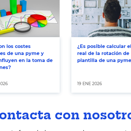
n los costes
¿Es posible calcular e
bles de una pyme y
real de la rotación de 
nfluyen en la toma de
plantilla de una pym
ones?
2026
19 ENE 2026
ontacta con nosotr