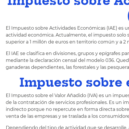
Impuesto sobre A
El Impuesto sobre Actividades Económicas (IAE) es un 
actividad económica. Actualmente, el impuesto solo 
superior a 1 millón de euros en territorio común y a 2 m
El IAE se clasifica en divisiones, grupos y epígrafes par
mediante la declaración censal del modelo 036. Queda
ganaderas dependientes, las forestales y las pesquera
Impuesto sobre e
El Impuesto sobre el Valor Añadido (IVA) es un impue
de la contratación de servicios profesionales. Es un 
indirecto porque no repercute en forma directa sobre
venta de las empresas y se traslada a los consumidores
Dependiendo del tipo de actividad que se desarrolle, 