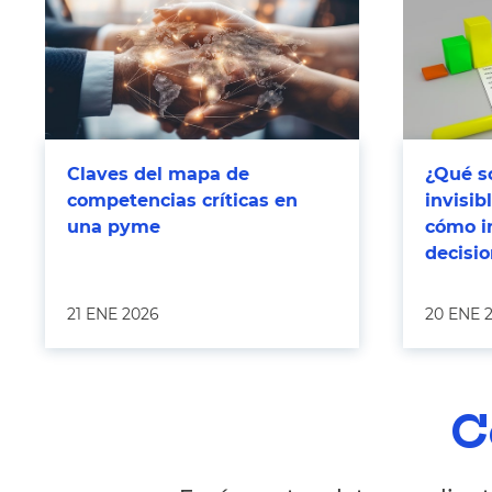
Claves del mapa de
¿Qué so
competencias críticas en
invisi
una pyme
cómo i
decisi
21 ENE 2026
20 ENE 
C