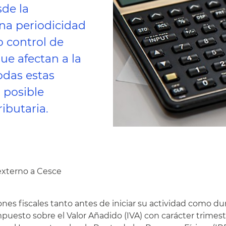
sde la
na periodicidad
 control de
ue afectan a la
odas estas
 posible
ibutaria.
externo a Cesce
nes fiscales tanto antes de iniciar su actividad como du
mpuesto sobre el Valor Añadido (IVA) con carácter trimest