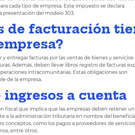
para cada tipo de empresa. Este impuesto se declara
a presentación del modelo 303.
s de facturación ti
empresa?
 y entregar facturas por las ventas de bienes y servicios
uras. Además, deben llevar libros registro de facturas ex
operaciones intracomunitarias. Estas obligaciones son
ble de la empresa.
 ingresos a cuenta
ón fiscal que implica que las empresas deben retener un
te a la administración tributaria en nombre del beneficiar
ntes conceptos, como los pagos a proveedores de servicio
mos, entre otros.