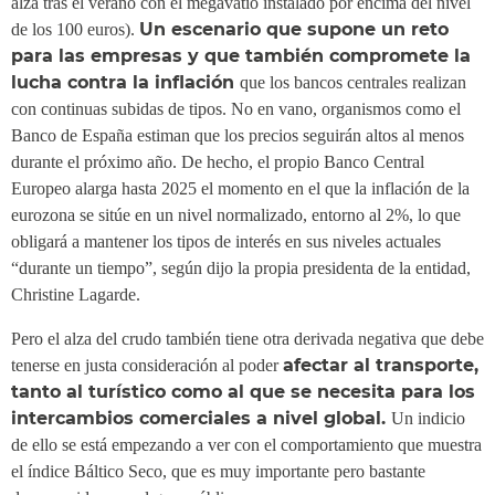
alza tras el verano con el megavatio instalado por encima del nivel
Un escenario que supone un reto
de los 100 euros).
para las empresas y que también compromete la
lucha contra la inflación
que los bancos centrales realizan
con continuas subidas de tipos. No en vano, organismos como el
Banco de España estiman que los precios seguirán altos al menos
durante el próximo año. De hecho, el propio Banco Central
Europeo alarga hasta 2025 el momento en el que la inflación de la
eurozona se sitúe en un nivel normalizado, entorno al 2%, lo que
obligará a mantener los tipos de interés en sus niveles actuales
“durante un tiempo”, según dijo la propia presidenta de la entidad,
Christine Lagarde.
Pero el alza del crudo también tiene otra derivada negativa que debe
afectar al transporte,
tenerse en justa consideración al poder
tanto al turístico como al que se necesita para los
intercambios comerciales a nivel global.
Un indicio
de ello se está empezando a ver con el comportamiento que muestra
el índice Báltico Seco, que es muy importante pero bastante