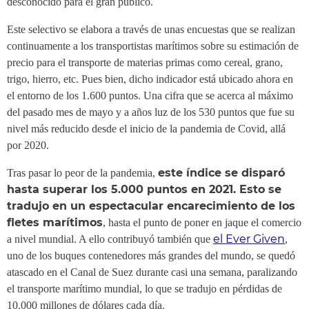
desconocido para el gran público.
Este selectivo se elabora a través de unas encuestas que se realizan
continuamente a los transportistas marítimos sobre su estimación de
precio para el transporte de materias primas como cereal, grano,
trigo, hierro, etc. Pues bien, dicho indicador está ubicado ahora en
el entorno de los 1.600 puntos. Una cifra que se acerca al máximo
del pasado mes de mayo y a años luz de los 530 puntos que fue su
nivel más reducido desde el inicio de la pandemia de Covid, allá
por 2020.
este índice se disparó
Tras pasar lo peor de la pandemia,
hasta superar los 5.000 puntos en 2021. Esto se
tradujo en un espectacular encarecimiento de los
fletes marítimos
, hasta el punto de poner en jaque el comercio
el Ever Given
a nivel mundial. A ello contribuyó también que
,
uno de los buques contenedores más grandes del mundo, se quedó
atascado en el Canal de Suez durante casi una semana, paralizando
el transporte marítimo mundial, lo que se tradujo en pérdidas de
10.000 millones de dólares cada día.