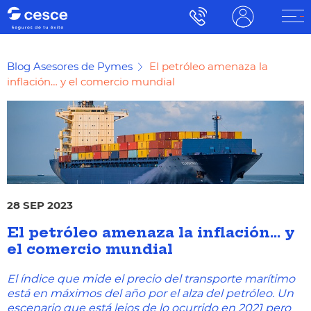
Blog Asesores de Pymes
El petróleo amenaza la
inflación… y el comercio mundial
28 SEP 2023
El petróleo amenaza la inflación… y
el comercio mundial
El índice que mide el precio del transporte marítimo
está en máximos del año por el alza del petróleo. Un
escenario que está lejos de lo ocurrido en 2021 pero