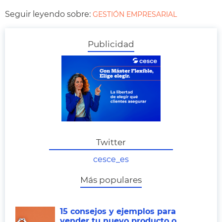
Seguir leyendo sobre:
GESTIÓN EMPRESARIAL
Publicidad
Twitter
cesce_es
Más populares
15 consejos y ejemplos para
vender tu nuevo producto o