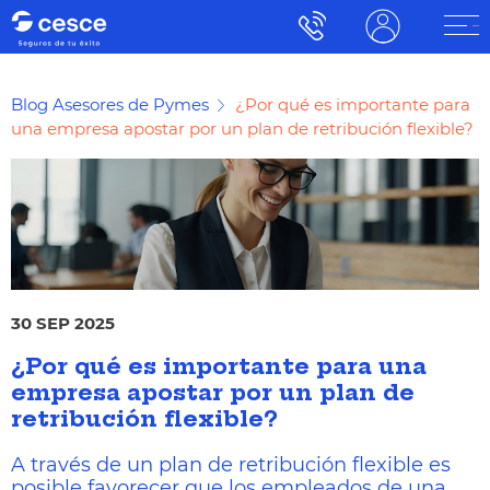
Blog Asesores de Pymes
¿Por qué es importante para
una empresa apostar por un plan de retribución flexible?
30 SEP 2025
¿Por qué es importante para una
empresa apostar por un plan de
retribución flexible?
A través de un plan de retribución flexible es
posible favorecer que los empleados de una