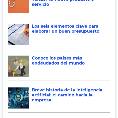
servicio
Los seis elementos clave para
elaborar un buen presupuesto
Conoce los países más
endeudados del mundo
Breve historia de la inteligencia
artificial: el camino hacia la
empresa