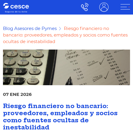
Blog Asesores de Pymes
Riesgo financiero no
bancario: proveedores, empleados y socios como fuentes
ocultas de inestabilidad
07 ENE 2026
Riesgo financiero no bancario:
proveedores, empleados y socios
como fuentes ocultas de
inestabilidad